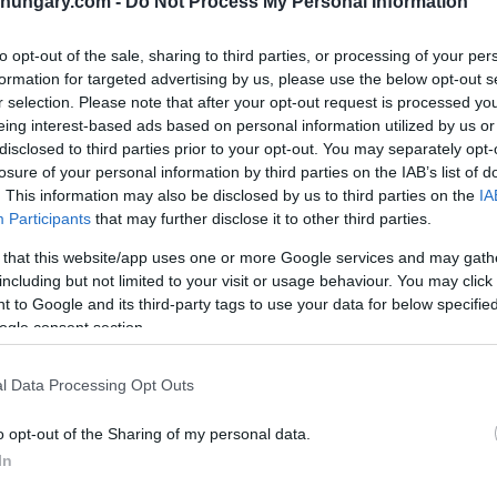
shungary.com -
Do Not Process My Personal Information
to opt-out of the sale, sharing to third parties, or processing of your per
formation for targeted advertising by us, please use the below opt-out s
r selection. Please note that after your opt-out request is processed y
eing interest-based ads based on personal information utilized by us or
disclosed to third parties prior to your opt-out. You may separately opt-
losure of your personal information by third parties on the IAB’s list of
. This information may also be disclosed by us to third parties on the
IA
Participants
that may further disclose it to other third parties.
 that this website/app uses one or more Google services and may gath
including but not limited to your visit or usage behaviour. You may click 
 to Google and its third-party tags to use your data for below specifi
ogle consent section.
l Data Processing Opt Outs
o opt-out of the Sharing of my personal data.
In