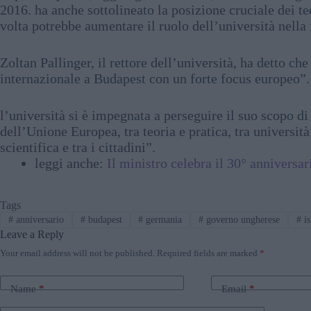
2016. ha anche sottolineato la posizione cruciale dei 
volta potrebbe aumentare il ruolo dell’università nella
Zoltan Pallinger, il rettore dell’università, ha detto c
internazionale a Budapest con un forte focus europeo”.
l’università si è impegnata a perseguire il suo scopo di
dell’Unione Europea, tra teoria e pratica, tra universit
scientifica e tra i cittadini”.
leggi anche:
Il ministro celebra il 30° anniversa
Tags
#
anniversario
#
budapest
#
germania
#
governo ungherese
#
is
Leave a Reply
Your email address will not be published.
Required fields are marked
*
Name
*
Email
*