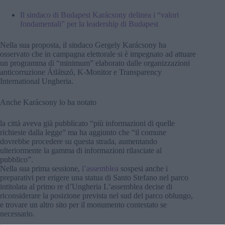
Il sindaco di Budapest Karácsony delinea i “valori
fondamentali” per la leadership di Budapest
Nella sua proposta, il sindaco Gergely Karácsony ha
osservato che in campagna elettorale si è impegnato ad attuare
un programma di “minimum” elaborato dalle organizzazioni
anticorruzione Átlátszó, K-Monitor e Transparency
International Ungheria.
Anche Karácsony lo ha notato
la città aveva già pubblicato “più informazioni di quelle
richieste dalla legge” ma ha aggiunto che “il comune
dovrebbe procedere su questa strada, aumentando
ulteriormente la gamma di informazioni rilasciate al
pubblico”.
Nella sua prima sessione,
l’assemblea
sospesi anche i
preparativi per erigere una statua di Santo Stefano nel parco
intitolata al primo re d’Ungheria L’assemblea decise di
riconsiderare la posizione prevista nel sud del parco oblungo,
e trovare un altro sito per il monumento contestato se
necessario.