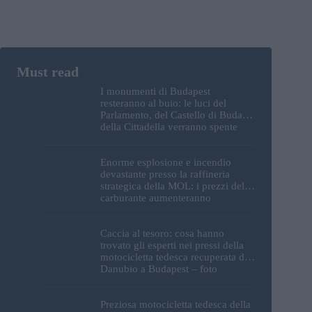
I monumenti di Budapest
resteranno al buio: le luci del
Parlamento, del Castello di Buda e
della Cittadella verranno spente
Enorme esplosione e incendio
devastante presso la raffineria
strategica della MOL: i prezzi del
carburante aumenteranno
nuovamente?
Caccia al tesoro: cosa hanno
trovato gli esperti nei pressi della
motocicletta tedesca recuperata dal
Danubio a Budapest – foto
Preziosa motocicletta tedesca della