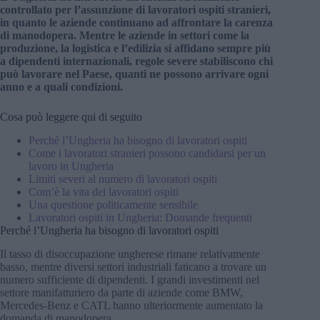
controllato per l’assunzione di lavoratori ospiti stranieri,
in quanto le aziende continuano ad affrontare la carenza
di manodopera. Mentre le aziende in settori come la
produzione, la logistica e l’edilizia si affidano sempre più
a dipendenti internazionali, regole severe stabiliscono chi
può lavorare nel Paese, quanti ne possono arrivare ogni
anno e a quali condizioni.
Cosa può leggere qui di seguito
Perché l’Ungheria ha bisogno di lavoratori ospiti
Come i lavoratori stranieri possono candidarsi per un
lavoro in Ungheria
Limiti severi al numero di lavoratori ospiti
Com’è la vita dei lavoratori ospiti
Una questione politicamente sensibile
Lavoratori ospiti in Ungheria: Domande frequenti
Perché l’Ungheria ha bisogno di lavoratori ospiti
Il tasso di disoccupazione ungherese rimane relativamente
basso, mentre diversi settori industriali faticano a trovare un
numero sufficiente di dipendenti. I grandi investimenti nel
settore manifatturiero da parte di aziende come BMW,
Mercedes-Benz e CATL hanno ulteriormente aumentato la
domanda di manodopera.