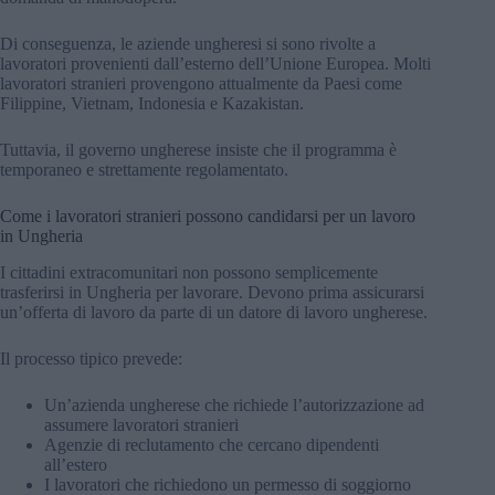
Di conseguenza, le aziende ungheresi si sono rivolte a
lavoratori provenienti dall’esterno dell’Unione Europea. Molti
lavoratori stranieri provengono attualmente da Paesi come
Filippine, Vietnam, Indonesia e Kazakistan.
Tuttavia, il governo ungherese insiste che il programma è
temporaneo e strettamente regolamentato.
Come i lavoratori stranieri possono candidarsi per un lavoro
in Ungheria
I cittadini extracomunitari non possono semplicemente
trasferirsi in Ungheria per lavorare. Devono prima assicurarsi
un’offerta di lavoro da parte di un datore di lavoro ungherese.
Il processo tipico prevede:
Un’azienda ungherese che richiede l’autorizzazione ad
assumere lavoratori stranieri
Agenzie di reclutamento che cercano dipendenti
all’estero
I lavoratori che richiedono un permesso di soggiorno