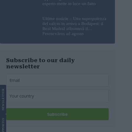
esperto mette in luce un fatto
sorprendente
Ultime notizie – Una superpotenza
del calcio in arrivo a Budapest: il
Real Madrid affronterà il
Ferencváros ad agosto
Subscribe to our daily
newsletter
LETTER
NEWS
Subscribe
US
SUPPORT