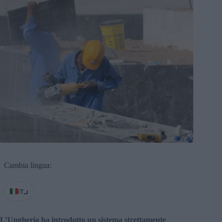
Cambia lingua:
IT
L’Ungheria ha introdotto un sistema strettamente