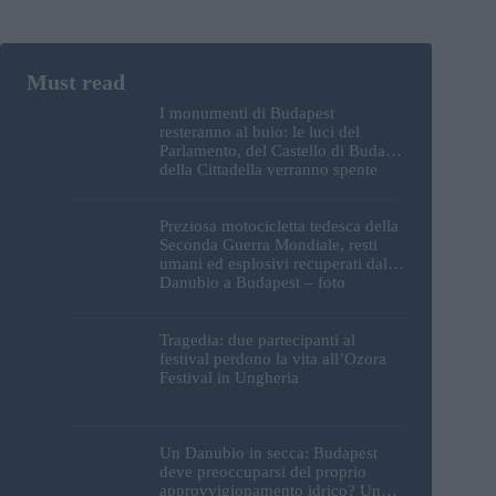
I monumenti di Budapest
resteranno al buio: le luci del
Parlamento, del Castello di Buda e
della Cittadella verranno spente
Preziosa motocicletta tedesca della
Seconda Guerra Mondiale, resti
umani ed esplosivi recuperati dal
Danubio a Budapest – foto
Tragedia: due partecipanti al
festival perdono la vita all’Ozora
Festival in Ungheria
Un Danubio in secca: Budapest
deve preoccuparsi del proprio
approvvigionamento idrico? Un