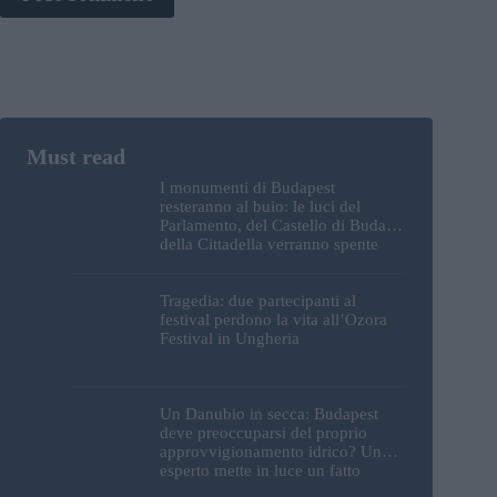
I monumenti di Budapest
resteranno al buio: le luci del
Parlamento, del Castello di Buda e
della Cittadella verranno spente
Tragedia: due partecipanti al
festival perdono la vita all’Ozora
Festival in Ungheria
Un Danubio in secca: Budapest
deve preoccuparsi del proprio
approvvigionamento idrico? Un
esperto mette in luce un fatto
sorprendente