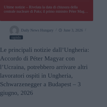
Paks
Ultime notizie – Rivelata la data di chiusura della
centrale nucleare di Paks; il primo ministro Péter Magyar
afferma che l’Ungheria potrebbe trovarsi ad affrontare
una crisi energetica
Daily News Hungary
June 3, 2026
rapido
Le principali notizie dall’Ungheria:
Accordo di Péter Magyar con
l’Ucraina, potrebbero arrivare altri
lavoratori ospiti in Ungheria,
Schwarzenegger a Budapest – 3
giugno, 2026