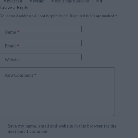
#
budapest
#
evento
#
istruzione superiore
#
it
Leave a Reply
Your email address will not be published.
Required fields are marked
*
Name
*
Email
*
Website
Add Comment
*
Save my name, email and website in this browser for the
next time I comment.