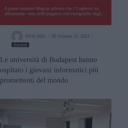
Il primo ministro Magyar afferma che l’Ungheria sta
affrontando «una delle peggiori crisi energetiche degli
ultimi decenni» e comunica la nuova data di chiusura di
Paks
DNH 2021
October 31, 2023
Società
Le università di Budapest hanno
ospitato i giovani informatici più
promettenti del mondo