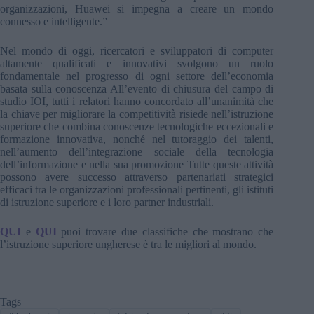
organizzazioni, Huawei si impegna a creare un mondo
connesso e intelligente.”
Nel mondo di oggi, ricercatori e sviluppatori di computer
altamente qualificati e innovativi svolgono un ruolo
fondamentale nel progresso di ogni settore dell’economia
basata sulla conoscenza All’evento di chiusura del campo di
studio IOI, tutti i relatori hanno concordato all’unanimità che
la chiave per migliorare la competitività risiede nell’istruzione
superiore che combina conoscenze tecnologiche eccezionali e
formazione innovativa, nonché nel tutoraggio dei talenti,
nell’aumento dell’integrazione sociale della tecnologia
dell’informazione e nella sua promozione Tutte queste attività
possono avere successo attraverso partenariati strategici
efficaci tra le organizzazioni professionali pertinenti, gli istituti
di istruzione superiore e i loro partner industriali.
QUI
e
QUI
puoi trovare due classifiche che mostrano che
l’istruzione superiore ungherese è tra le migliori al mondo.
Tags