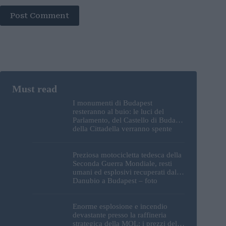
Post Comment
I monumenti di Budapest
resteranno al buio: le luci del
Parlamento, del Castello di Buda e
della Cittadella verranno spente
Preziosa motocicletta tedesca della
Seconda Guerra Mondiale, resti
umani ed esplosivi recuperati dal
Danubio a Budapest – foto
Enorme esplosione e incendio
devastante presso la raffineria
strategica della MOL: i prezzi del