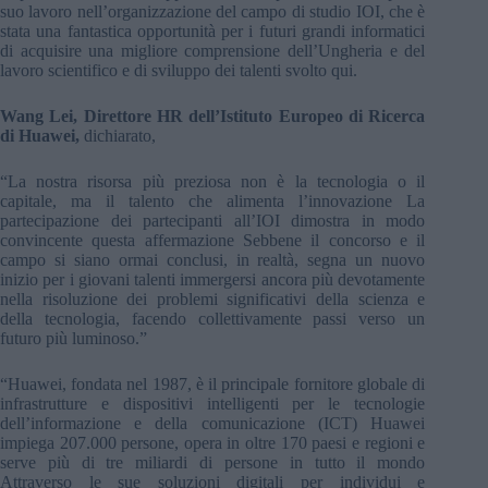
suo lavoro nell’organizzazione del campo di studio IOI, che è
stata una fantastica opportunità per i futuri grandi informatici
di acquisire una migliore comprensione dell’Ungheria e del
lavoro scientifico e di sviluppo dei talenti svolto qui.
Wang Lei, Direttore HR dell’Istituto Europeo di Ricerca
di Huawei,
dichiarato,
“La nostra risorsa più preziosa non è la tecnologia o il
capitale, ma il talento che alimenta l’innovazione La
partecipazione dei partecipanti all’IOI dimostra in modo
convincente questa affermazione Sebbene il concorso e il
campo si siano ormai conclusi, in realtà, segna un nuovo
inizio per i giovani talenti immergersi ancora più devotamente
nella risoluzione dei problemi significativi della scienza e
della tecnologia, facendo collettivamente passi verso un
futuro più luminoso.”
“Huawei, fondata nel 1987, è il principale fornitore globale di
infrastrutture e dispositivi intelligenti per le tecnologie
dell’informazione e della comunicazione (ICT) Huawei
impiega 207.000 persone, opera in oltre 170 paesi e regioni e
serve più di tre miliardi di persone in tutto il mondo
Attraverso le sue soluzioni digitali per individui e