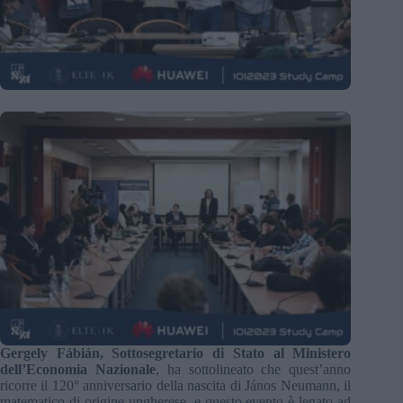
Gergely Fábián, Sottosegretario di Stato al Ministero
dell’Economia Nazionale
, ha sottolineato che quest’anno
ricorre il 120° anniversario della nascita di János Neumann, il
matematico di origine ungherese, e questo evento è legato ad