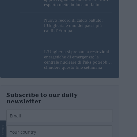
esperto mette in luce un fatto
sorprendente
Nuovo record di caldo battuto:
l’Ungheria è uno dei paesi più
caldi d’Europa
L’Ungheria si prepara a restrizioni
energetiche di emergenza; la
centrale nucleare di Paks potrebbe
chiudere questo fine settimana
Subscribe to our daily
newsletter
LETTER