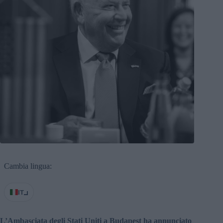
Cambia lingua:
IT
L’Ambasciata degli Stati Uniti a Budapest ha annunciato