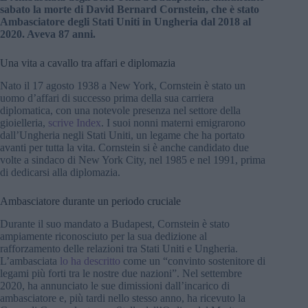
sabato la morte di David Bernard Cornstein, che è stato
Ambasciatore degli Stati Uniti in Ungheria dal 2018 al
2020. Aveva 87 anni.
Una vita a cavallo tra affari e diplomazia
Nato il 17 agosto 1938 a New York, Cornstein è stato un
uomo d’affari di successo prima della sua carriera
diplomatica, con una notevole presenza nel settore della
gioielleria,
scrive Index
. I suoi nonni materni emigrarono
dall’Ungheria negli Stati Uniti, un legame che ha portato
avanti per tutta la vita. Cornstein si è anche candidato due
volte a sindaco di New York City, nel 1985 e nel 1991, prima
di dedicarsi alla diplomazia.
Ambasciatore durante un periodo cruciale
Durante il suo mandato a Budapest, Cornstein è stato
ampiamente riconosciuto per la sua dedizione al
rafforzamento delle relazioni tra Stati Uniti e Ungheria.
L’ambasciata
lo ha descritto
come un “convinto sostenitore di
legami più forti tra le nostre due nazioni”. Nel settembre
2020, ha annunciato le sue dimissioni dall’incarico di
ambasciatore e, più tardi nello stesso anno, ha ricevuto la