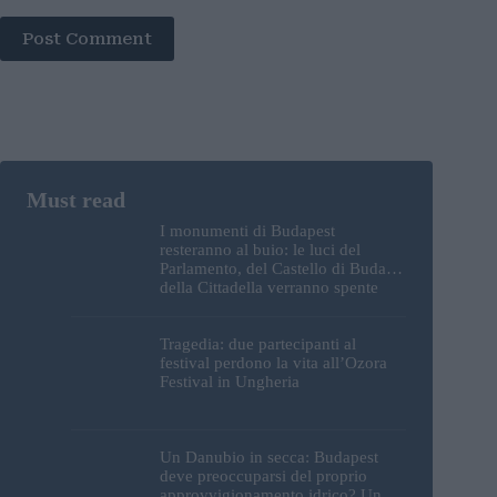
Post Comment
I monumenti di Budapest
resteranno al buio: le luci del
Parlamento, del Castello di Buda e
della Cittadella verranno spente
Tragedia: due partecipanti al
festival perdono la vita all’Ozora
Festival in Ungheria
Un Danubio in secca: Budapest
deve preoccuparsi del proprio
approvvigionamento idrico? Un