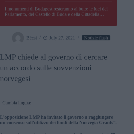
I monumenti di Budapest resteranno al buio: le luci del
Parlamento, del Castello di Buda e della Cittadella
verranno spente
Bécsi
July 27, 2021
Notizie flash
LMP chiede al governo di cercare
un accordo sulle sovvenzioni
norvegesi
Cambia lingua:
L’opposizione LMP ha invitato il governo a raggiungere
un consenso sull’utilizzo dei fondi della Norvegia Grants”.