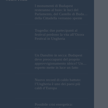
I monumenti di Budapest
resteranno al buio: le luci del
Parlamento, del Castello di Buda e
della Cittadella verranno spente
Tragedia: due partecipanti al
festival perdono la vita all’Ozora
Festival in Ungheria
Un Danubio in secca: Budapest
deve preoccuparsi del proprio
approvvigionamento idrico? Un
esperto mette in luce un fatto
sorprendente
Nuovo record di caldo battuto:
l’Ungheria è uno dei paesi più
caldi d’Europa
Possibile crisi energetica: