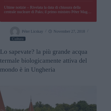
Paks
Ultime notizie – Rivelata la data di chiusura della
centrale nucleare di Paks; il primo ministro Péter Magyar
afferma che l’Ungheria potrebbe trovarsi ad affrontare
una crisi energetica
Péter Licskay
November 27, 2018
Cultura
Lo sapevate? la più grande acqua
termale biologicamente attiva del
mondo è in Ungheria