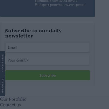
l’illuminazione decorativa a
Budapest potrebbe essere spenta!
Subscribe to our daily
newsletter
LETTER
NEWS
Subscribe
US
SUPPORT
Our Portfolio
Contact us