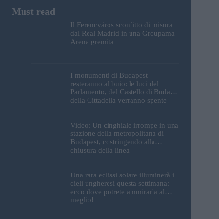
Il Ferencváros sconfitto di misura
dal Real Madrid in una Groupama
Arena gremita
I monumenti di Budapest
resteranno al buio: le luci del
Parlamento, del Castello di Buda e
della Cittadella verranno spente
Video: Un cinghiale irrompe in una
stazione della metropolitana di
Budapest, costringendo alla
chiusura della linea
Una rara eclissi solare illuminerà i
cieli ungheresi questa settimana:
ecco dove potrete ammirarla al
meglio!