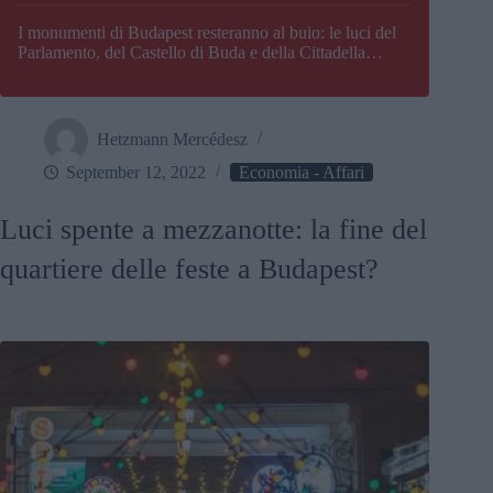
I monumenti di Budapest resteranno al buio: le luci del
Parlamento, del Castello di Buda e della Cittadella
verranno spente
Hetzmann Mercédesz
September 12, 2022
Economia - Affari
Luci spente a mezzanotte: la fine del
quartiere delle feste a Budapest?