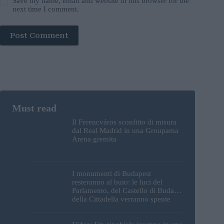
Save my name, email and website in this browser for the
next time I comment.
Post Comment
Il Ferencváros sconfitto di misura
dal Real Madrid in una Groupama
Arena gremita
I monumenti di Budapest
resteranno al buio: le luci del
Parlamento, del Castello di Buda e
della Cittadella verranno spente