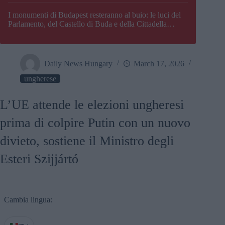
I monumenti di Budapest resteranno al buio: le luci del
Parlamento, del Castello di Buda e della Cittadella
verranno spente
Daily News Hungary
March 17, 2026
ungherese
L’UE attende le elezioni ungheresi
prima di colpire Putin con un nuovo
divieto, sostiene il Ministro degli
Esteri Szijjártó
Cambia lingua: