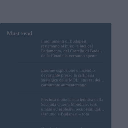
I monumenti di Budapest
resteranno al buio: le luci del
Parlamento, del Castello di Buda e
della Cittadella verranno spente
Enorme esplosione e incendio
devastante presso la raffineria
strategica della MOL: i prezzi del
carburante aumenteranno
nuovamente?
Preziosa motocicletta tedesca della
Seconda Guerra Mondiale, resti
umani ed esplosivi recuperati dal
Danubio a Budapest – foto