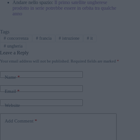
Andare nello spazio:
Il primo satellite ungherese
prodotto in serie potrebbe essere in orbita tra qualche
anno
Tags
#
concorrenza
#
francia
#
istruzione
#
it
#
ungheria
Leave a Reply
Your email address will not be published.
Required fields are marked
*
Name
*
Email
*
Website
Add Comment
*