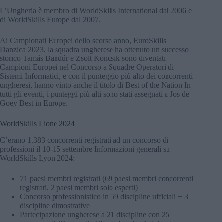
L’Ungheria è membro di WorldSkills International dal 2006 e
di WorldSkills Europe dal 2007.
Ai Campionati Europei dello scorso anno, EuroSkills
Danzica 2023, la squadra ungherese ha ottenuto un successo
storico Tamás Bandúr e Zsolt Koncsik sono diventati
Campioni Europei nel Concorso a Squadre Operatori di
Sistemi Informatici, e con il punteggio più alto dei concorrenti
ungheresi, hanno vinto anche il titolo di Best of the Nation In
tutti gli eventi, i punteggi più alti sono stati assegnati a Jos de
Goey Best in Europe.
WorldSkills Lione 2024
C’erano 1.383 concorrenti registrati ad un concorso di
professioni il 10-15 settembre Informazioni generali su
WorldSkills Lyon 2024:
71 paesi membri registrati (69 paesi membri concorrenti
registrati, 2 paesi membri solo esperti)
Concorso professionistico in 59 discipline ufficiali + 3
discipline dimostrative
Partecipazione ungherese a 21 discipline con 25