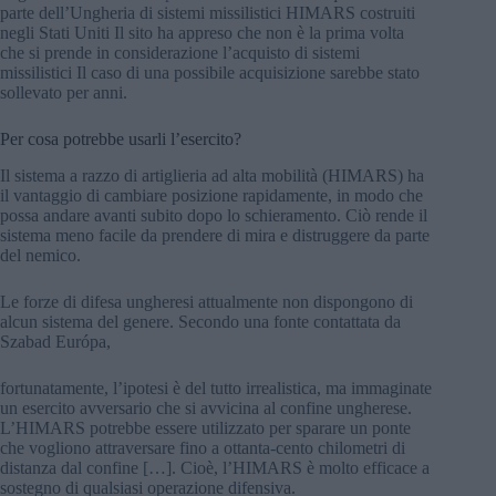
parte dell’Ungheria di sistemi missilistici HIMARS costruiti
negli Stati Uniti Il sito ha appreso che non è la prima volta
che si prende in considerazione l’acquisto di sistemi
missilistici Il caso di una possibile acquisizione sarebbe stato
sollevato per anni.
Per cosa potrebbe usarli l’esercito?
Il sistema a razzo di artiglieria ad alta mobilità (HIMARS) ha
il vantaggio di cambiare posizione rapidamente, in modo che
possa andare avanti subito dopo lo schieramento. Ciò rende il
sistema meno facile da prendere di mira e distruggere da parte
del nemico.
Le forze di difesa ungheresi attualmente non dispongono di
alcun sistema del genere. Secondo una fonte contattata da
Szabad Európa,
fortunatamente, l’ipotesi è del tutto irrealistica, ma immaginate
un esercito avversario che si avvicina al confine ungherese.
L’HIMARS potrebbe essere utilizzato per sparare un ponte
che vogliono attraversare fino a ottanta-cento chilometri di
distanza dal confine […]. Cioè, l’HIMARS è molto efficace a
sostegno di qualsiasi operazione difensiva.