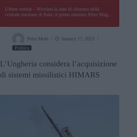
Paks
Ultime notizie – Rivelata la data di chiusura della
centrale nucleare di Paks; il primo ministro Péter Magyar
afferma che l’Ungheria potrebbe trovarsi ad affrontare
una crisi energetica
Petra Mohi
January 17, 2023
Politica
L’Ungheria considera l’acquisizione
di sistemi missilistici HIMARS