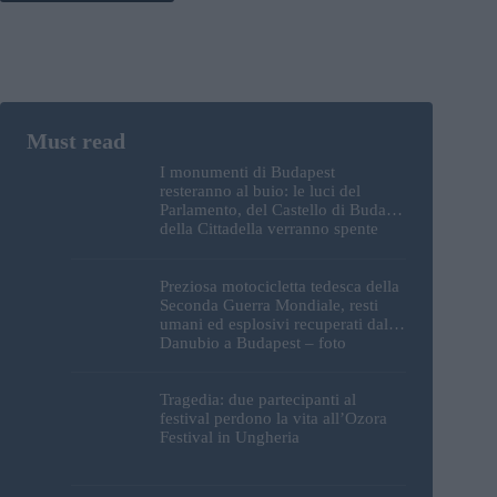
I monumenti di Budapest
resteranno al buio: le luci del
Parlamento, del Castello di Buda e
della Cittadella verranno spente
Preziosa motocicletta tedesca della
Seconda Guerra Mondiale, resti
umani ed esplosivi recuperati dal
Danubio a Budapest – foto
Tragedia: due partecipanti al
festival perdono la vita all’Ozora
Festival in Ungheria