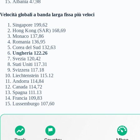
Albania 47,98
Velocità globali a banda larga fissa più veloci
Singapore 199,62
Hong Kong (SAR) 168,69
Monaco 137,86
Romania 136,95
Corea del Sud 132,63
Ungheria 122.26
Svezia 120,42
Stati Uniti 117.31
Svizzera 117.18
Liechtenstein 115.12
Andorra 114,84
Canada 114,72
Spagna 111.13
Francia 109,83
Lussemburgo 107,60