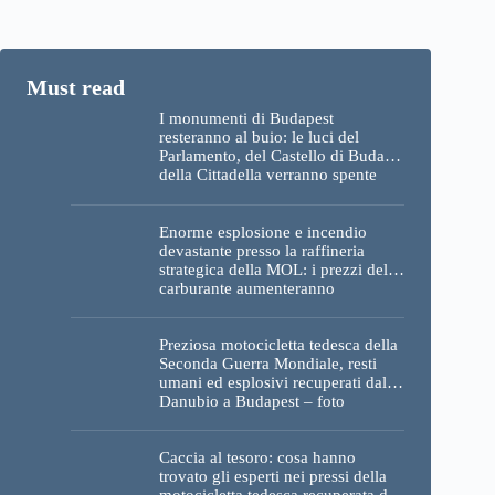
I monumenti di Budapest
resteranno al buio: le luci del
Parlamento, del Castello di Buda e
della Cittadella verranno spente
Enorme esplosione e incendio
devastante presso la raffineria
strategica della MOL: i prezzi del
carburante aumenteranno
nuovamente?
Preziosa motocicletta tedesca della
Seconda Guerra Mondiale, resti
umani ed esplosivi recuperati dal
Danubio a Budapest – foto
Caccia al tesoro: cosa hanno
trovato gli esperti nei pressi della