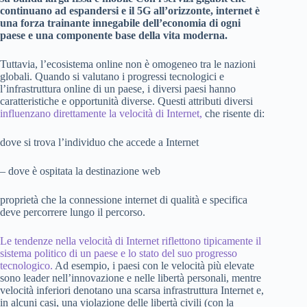
continuano ad espandersi e il 5G all’orizzonte, internet è
una forza trainante innegabile dell’economia di ogni
paese e una componente base della vita moderna.
Tuttavia, l’ecosistema online non è omogeneo tra le nazioni
globali. Quando si valutano i progressi tecnologici e
l’infrastruttura online di un paese, i diversi paesi hanno
caratteristiche e opportunità diverse. Questi attributi diversi
influenzano direttamente la velocità di Internet,
che risente di:
dove si trova l’individuo che accede a Internet
– dove è ospitata la destinazione web
proprietà che la connessione internet di qualità e specifica
deve percorrere lungo il percorso.
Le tendenze nella velocità di Internet riflettono tipicamente il
sistema politico di un paese e lo stato del suo progresso
tecnologico.
Ad esempio, i paesi con le velocità più elevate
sono leader nell’innovazione e nelle libertà personali, mentre
velocità inferiori denotano una scarsa infrastruttura Internet e,
in alcuni casi, una violazione delle libertà civili (con la