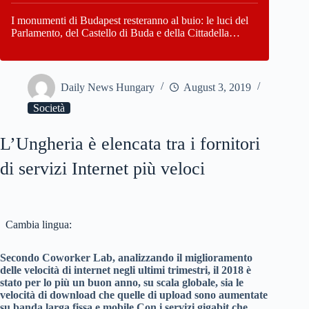
I monumenti di Budapest resteranno al buio: le luci del
Parlamento, del Castello di Buda e della Cittadella
verranno spente
Daily News Hungary
August 3, 2019
Società
L’Ungheria è elencata tra i fornitori
di servizi Internet più veloci
Cambia lingua:
Secondo Coworker Lab, analizzando il miglioramento
delle velocità di internet negli ultimi trimestri, il 2018 è
stato per lo più un buon anno, su scala globale, sia le
velocità di download che quelle di upload sono aumentate
su banda larga fissa e mobile Con i servizi gigabit che