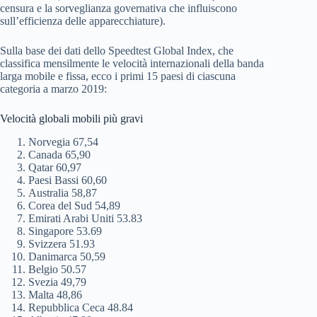
censura e la sorveglianza governativa che influiscono
sull’efficienza delle apparecchiature).
Sulla base dei dati dello Speedtest Global Index, che
classifica mensilmente le velocità internazionali della banda
larga mobile e fissa, ecco i primi 15 paesi di ciascuna
categoria a marzo 2019:
Velocità globali mobili più gravi
Norvegia 67,54
Canada 65,90
Qatar 60,97
Paesi Bassi 60,60
Australia 58,87
Corea del Sud 54,89
Emirati Arabi Uniti 53.83
Singapore 53.69
Svizzera 51.93
Danimarca 50,59
Belgio 50.57
Svezia 49,79
Malta 48,86
Repubblica Ceca 48.84