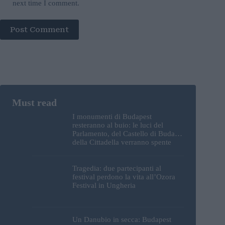
next time I comment.
Post Comment
I monumenti di Budapest
resteranno al buio: le luci del
Parlamento, del Castello di Buda e
della Cittadella verranno spente
Tragedia: due partecipanti al
festival perdono la vita all’Ozora
Festival in Ungheria
Un Danubio in secca: Budapest