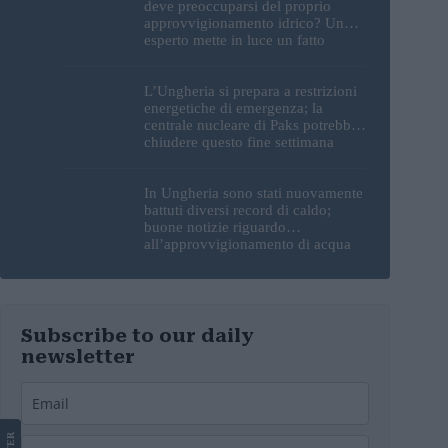
deve preoccuparsi del proprio
approvvigionamento idrico? Un
esperto mette in luce un fatto
sorprendente
L’Ungheria si prepara a restrizioni
energetiche di emergenza; la
centrale nucleare di Paks potrebbe
chiudere questo fine settimana
In Ungheria sono stati nuovamente
battuti diversi record di caldo;
buone notizie riguardo
all’approvvigionamento di acqua
potabile
Subscribe to our daily
newsletter