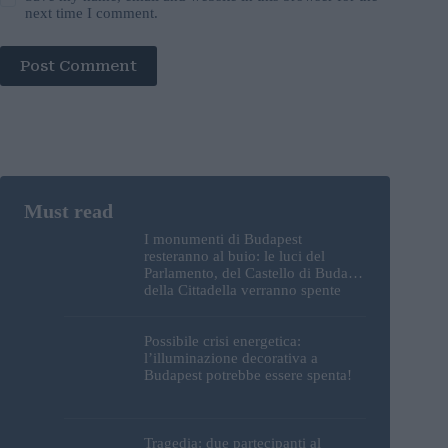
next time I comment.
Post Comment
I monumenti di Budapest
resteranno al buio: le luci del
Parlamento, del Castello di Buda e
della Cittadella verranno spente
Possibile crisi energetica:
l’illuminazione decorativa a
Budapest potrebbe essere spenta!
Tragedia: due partecipanti al