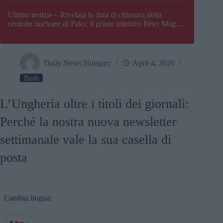
Paks
Ultime notizie – Rivelata la data di chiusura della
centrale nucleare di Paks; il primo ministro Péter Magyar
afferma che l’Ungheria potrebbe trovarsi ad affrontare
una crisi energetica
Daily News Hungary
April 4, 2026
flash
L’Ungheria oltre i titoli dei giornali:
Perché la nostra nuova newsletter
settimanale vale la sua casella di
posta
Cambia lingua: