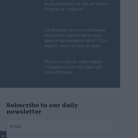
festival perdono la vita all’Ozora
Festival in Ungheria
Un Danubio in secca: Budapest
deve preoccuparsi del proprio
approvvigionamento idrico? Un
esperto mette in luce un fatto
sorprendente
Nuovo record di caldo battuto:
l’Ungheria è uno dei paesi più
caldi d’Europa
Subscribe to our daily
newsletter