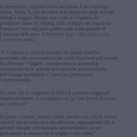
In precedenza, Szijjártó aveva incontrato il suo omologo
cinese, Wang Yi, per discutere dell’attuazione degli accordi
firmati a maggio, durante una visita in Ungheria del
presidente cinese Xi Jinping, dello sviluppo dei legami tra
Europa e Cina e dei passi politici sulla scena globale in
l’interesse della pace, il
Ministero degli Affari Esteri e del
Commercio
detto.
“L’Ungheria è un buon esempio dei grandi benefici
economici che una cooperazione civile Est-Ovest può portare,
ha affermato” Szijjártó, sottolineando le partnership
commerciali tra le aziende dell’industria automobilistica
dell’Europa occidentale e cinese per promuovere
l’elettromobilità.
Ha detto che la competitività dell’UE potrebbe migliorare
drammaticamente se cooperasse con la Cina invece di creare
un confronto.”
In questo contesto, imporre tariffe punitive sui veicoli elettrici
cinesi è una pessima idea, ha affermato, aggiungendo che le
aziende europee dell’industria automobilistica stanno
protestando la misura con le unghie e con i denti.”