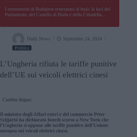
I monumenti di Budapest resteranno al buio: le luci del
Parlamento, del Castello di Buda e della Cittadella
verranno spente
Daily News
September 24, 2024
Politica
L’Ungheria rifiuta le tariffe punitive
dell’UE sui veicoli elettrici cinesi
Cambia lingua:
Il ministro degli Affari esteri e del commercio Péter
Szijjártó ha dichiarato lunedì scorso a New York che
l’Ungheria si oppone alle tariffe punitive dell’Unione
europea sui veicoli elettrici cinesi.