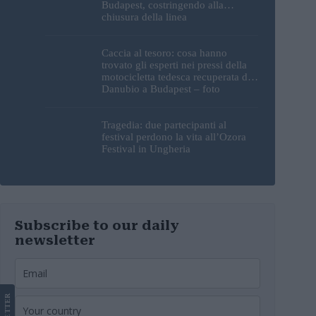
Budapest, costringendo alla
chiusura della linea
Caccia al tesoro: cosa hanno
trovato gli esperti nei pressi della
motocicletta tedesca recuperata dal
Danubio a Budapest – foto
Tragedia: due partecipanti al
festival perdono la vita all’Ozora
Festival in Ungheria
Subscribe to our daily
newsletter
LETTER