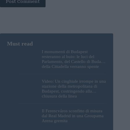
Post Comment
I monumenti di Budapest
resteranno al buio: le luci del
Parlamento, del Castello di Buda e
della Cittadella verranno spente
Video: Un cinghiale irrompe in una
stazione della metropolitana di
Budapest, costringendo alla
chiusura della linea
Il Ferencváros sconfitto di misura
dal Real Madrid in una Groupama
Arena gremita