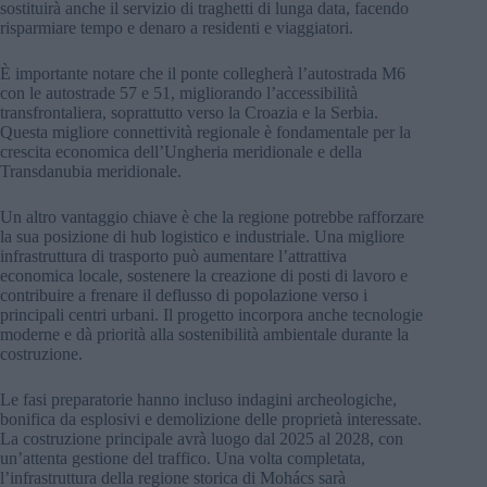
sostituirà anche il servizio di traghetti di lunga data, facendo
risparmiare tempo e denaro a residenti e viaggiatori.
È importante notare che il ponte collegherà l’autostrada M6
con le autostrade 57 e 51, migliorando l’accessibilità
transfrontaliera, soprattutto verso la Croazia e la Serbia.
Questa migliore connettività regionale è fondamentale per la
crescita economica dell’Ungheria meridionale e della
Transdanubia meridionale.
Un altro vantaggio chiave è che la regione potrebbe rafforzare
la sua posizione di hub logistico e industriale. Una migliore
infrastruttura di trasporto può aumentare l’attrattiva
economica locale, sostenere la creazione di posti di lavoro e
contribuire a frenare il deflusso di popolazione verso i
principali centri urbani. Il progetto incorpora anche tecnologie
moderne e dà priorità alla sostenibilità ambientale durante la
costruzione.
Le fasi preparatorie hanno incluso indagini archeologiche,
bonifica da esplosivi e demolizione delle proprietà interessate.
La costruzione principale avrà luogo dal 2025 al 2028, con
un’attenta gestione del traffico. Una volta completata,
l’infrastruttura della regione storica di Mohács sarà