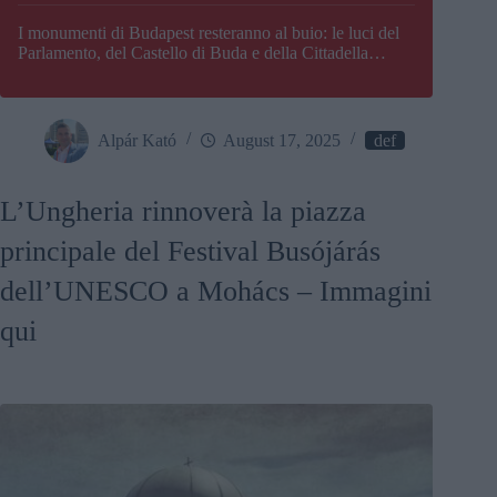
I monumenti di Budapest resteranno al buio: le luci del
Parlamento, del Castello di Buda e della Cittadella
verranno spente
Alpár Kató
August 17, 2025
def
L’Ungheria rinnoverà la piazza
principale del Festival Busójárás
dell’UNESCO a Mohács – Immagini
qui