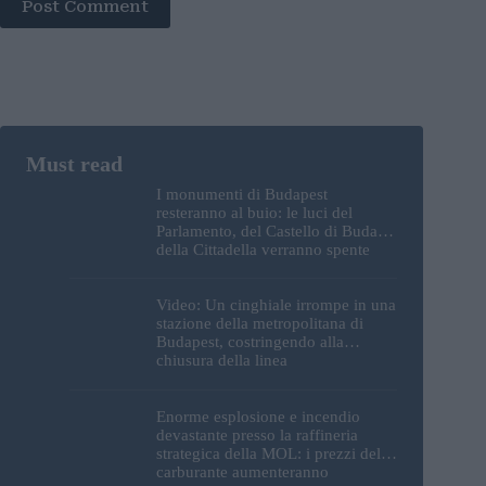
Post Comment
I monumenti di Budapest
resteranno al buio: le luci del
Parlamento, del Castello di Buda e
della Cittadella verranno spente
Video: Un cinghiale irrompe in una
stazione della metropolitana di
Budapest, costringendo alla
chiusura della linea
Enorme esplosione e incendio
devastante presso la raffineria
strategica della MOL: i prezzi del
carburante aumenteranno