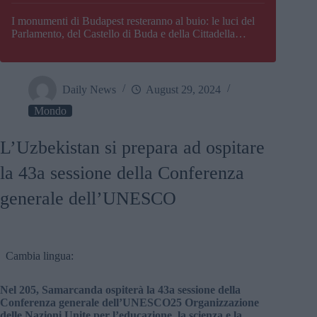
I monumenti di Budapest resteranno al buio: le luci del
Parlamento, del Castello di Buda e della Cittadella
verranno spente
Daily News
August 29, 2024
Mondo
L’Uzbekistan si prepara ad ospitare
la 43a sessione della Conferenza
generale dell’UNESCO
Cambia lingua:
Nel 205, Samarcanda ospiterà la 43a sessione della
Conferenza generale dell’UNESCO25 Organizzazione
delle Nazioni Unite per l’educazione, la scienza e la