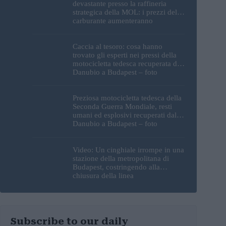
devastante presso la raffineria
strategica della MOL: i prezzi del
carburante aumenteranno
nuovamente?
Caccia al tesoro: cosa hanno
trovato gli esperti nei pressi della
motocicletta tedesca recuperata dal
Danubio a Budapest – foto
Preziosa motocicletta tedesca della
Seconda Guerra Mondiale, resti
umani ed esplosivi recuperati dal
Danubio a Budapest – foto
Video: Un cinghiale irrompe in una
stazione della metropolitana di
Budapest, costringendo alla
chiusura della linea
Subscribe to our daily