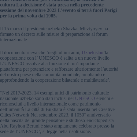
cultura La decisione è stata presa nella precedente
sessione del novembre 2023 L’evento si terrà fuori Parigi
per la prima volta dal 1985.
Il 15 marzo il presidente uzbeko Shavkat Mirziyoyev ha
firmato un decreto sulle misure di preparazione al forum
internazionale.
Il documento rileva che ‘negli ultimi anni,
Uzbekistan
‘la
cooperazione con l’ UNESCO è salita a un nuovo livello
L’UNESCO assolve alla funzione di un’importante
piattaforma per potenziare e rafforzare ulteriormente l’autorità
del nostro paese nella comunità mondiale, ampliando e
approfondendo la cooperazione bilaterale e multilaterale’.
“Nel 2017-2023, 14 esempi unici di patrimonio culturale
nazionale uzbeko sono stati inclusi nel
UNESCO
elenchi e
riconosciuti a livello internazionale come patrimonio
dell’umanità La città di Bukhara è stata inserita nel Creative
Cities Network Nel settembre 2023, il 1050° anniversario
della nascita del grande pensatore e studioso-enciclopedista
Abu Rayhon Beruni è stato ampiamente celebrato presso la
sede dell’UNESCO’, si legge nella risoluzione.