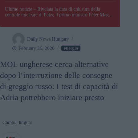
Paks
Ultime notizie – Rivelata la data di chiusura della
centrale nucleare di Paks; il primo ministro Péter Magyar
afferma che l’Ungheria potrebbe trovarsi ad affrontare
una crisi energetica
Daily News Hungary
February 26, 2026
energia
MOL ungherese cerca alternative
dopo l’interruzione delle consegne
di greggio russo: I test di capacità di
Adria potrebbero iniziare presto
Cambia lingua: