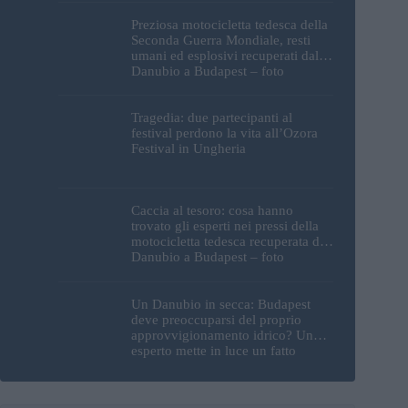
Preziosa motocicletta tedesca della
Seconda Guerra Mondiale, resti
umani ed esplosivi recuperati dal
Danubio a Budapest – foto
Tragedia: due partecipanti al
festival perdono la vita all’Ozora
Festival in Ungheria
Caccia al tesoro: cosa hanno
trovato gli esperti nei pressi della
motocicletta tedesca recuperata dal
Danubio a Budapest – foto
Un Danubio in secca: Budapest
deve preoccuparsi del proprio
approvvigionamento idrico? Un
esperto mette in luce un fatto
sorprendente