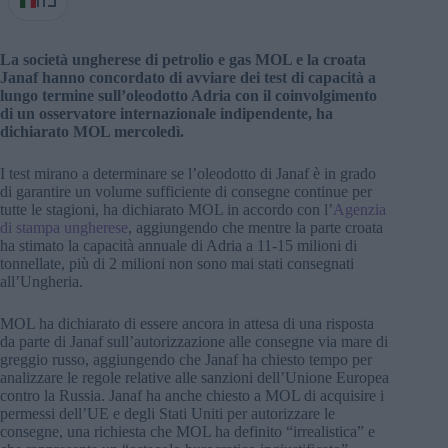
IT
La società ungherese di petrolio e gas MOL e la croata
Janaf hanno concordato di avviare dei test di capacità a
lungo termine sull’oleodotto Adria con il coinvolgimento
di un osservatore internazionale indipendente, ha
dichiarato MOL mercoledì.
I test mirano a determinare se l’oleodotto di Janaf è in grado
di garantire un volume sufficiente di consegne continue per
tutte le stagioni, ha dichiarato MOL in accordo con l’
Agenzia
di stampa ungherese
, aggiungendo che mentre la parte croata
ha stimato la capacità annuale di Adria a 11-15 milioni di
tonnellate, più di 2 milioni non sono mai stati consegnati
all’Ungheria.
MOL ha dichiarato di essere ancora in attesa di una risposta
da parte di Janaf sull’autorizzazione alle consegne via mare di
greggio russo, aggiungendo che Janaf ha chiesto tempo per
analizzare le regole relative alle sanzioni dell’Unione Europea
contro la Russia. Janaf ha anche chiesto a MOL di acquisire i
permessi dell’UE e degli Stati Uniti per autorizzare le
consegne, una richiesta che MOL ha definito “irrealistica” e