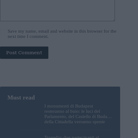
Save my name, email and website in this browser for the
next time I comment.
Post Comment
I monumenti di Budapest
resteranno al buio: le luci del
Parlamento, del Castello di Buda e
della Cittadella verranno spente
Tragedia: due partecipanti al