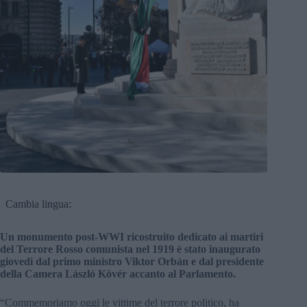
Cambia lingua:
Un monumento post-WWI ricostruito dedicato ai martiri
del Terrore Rosso comunista nel 1919 è stato inaugurato
giovedì dal primo ministro Viktor Orbán e dal presidente
della Camera László Kövér accanto al Parlamento.
“Commemoriamo oggi le vittime del terrore politico, ha