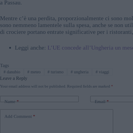
a Passau.
Mentre c’è una perdita, proporzionalmente ci sono molt
sono nemmeno lamentele sulla spesa, anche se non utili
di crociere portano entrate significative per i ristoranti
Leggi anche:
L’UE concede all’Ungheria un mese 
Tags
#
danubio
#
meteo
#
turismo
#
ungheria
#
viaggi
Leave a Reply
Your email address will not be published.
Required fields are marked
*
Name
*
Email
*
Add Comment
*