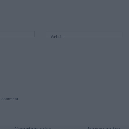
Website
 I comment.
Copyright rules
Privacy policy