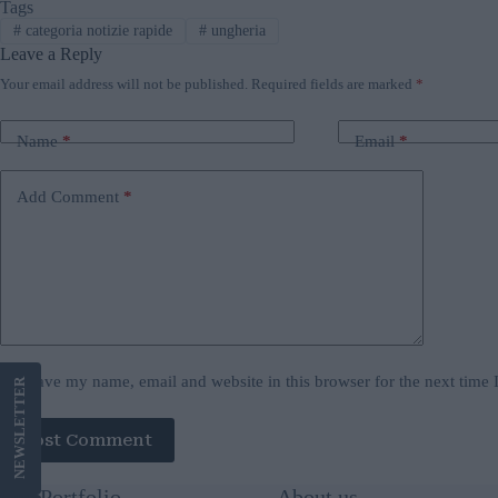
Tags
#
categoria notizie rapide
#
ungheria
Leave a Reply
Your email address will not be published.
Required fields are marked
*
Name
*
Email
*
Add Comment
*
Save my name, email and website in this browser for the next time
LETTER
Post Comment
NEWS
Our Portfolio
About us