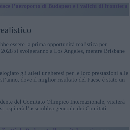
sce l’aeroporto di Budapest e i valichi di frontiera
ealistico
be essere la prima opportunità realistica per
el 2028 si svolgeranno a Los Angeles, mentre Brisbane
ogiato gli atleti ungheresi per le loro prestazioni alle
t’anno, dove il miglior risultato del Paese è stato un
dente del Comitato Olimpico Internazionale, visiterà
st ospiterà l’assemblea generale dei Comitati