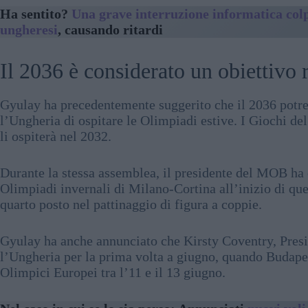
Ha sentito?
Una grave interruzione informatica colpi
ungheresi
, causando ritardi
Il 2036 è considerato un obiettivo r
Gyulay ha precedentemente suggerito che il 2036 potreb
l’Ungheria di ospitare le Olimpiadi estive. I Giochi d
li ospiterà nel 2032.
Durante la stessa assemblea, il presidente del MOB ha el
Olimpiadi invernali di Milano-Cortina all’inizio di ques
quarto posto nel pattinaggio di figura a coppie.
Gyulay ha anche annunciato che Kirsty Coventry, Presi
l’Ungheria per la prima volta a giugno, quando Budape
Olimpici Europei tra l’11 e il 13 giugno.