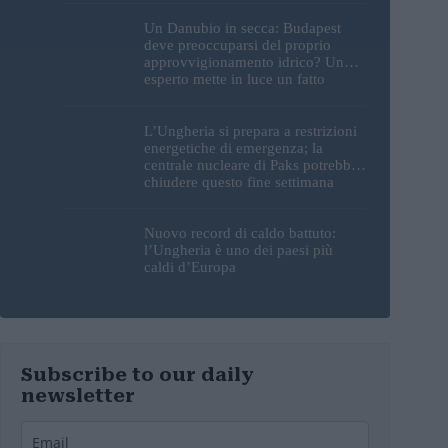
Un Danubio in secca: Budapest
deve preoccuparsi del proprio
approvvigionamento idrico? Un
esperto mette in luce un fatto
sorprendente
L’Ungheria si prepara a restrizioni
energetiche di emergenza; la
centrale nucleare di Paks potrebbe
chiudere questo fine settimana
Nuovo record di caldo battuto:
l’Ungheria è uno dei paesi più
caldi d’Europa
Subscribe to our daily
newsletter