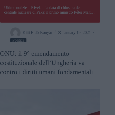
Paks
Ultime notizie – Rivelata la data di chiusura della
centrale nucleare di Paks; il primo ministro Péter Magyar
afferma che l’Ungheria potrebbe trovarsi ad affrontare
una crisi energetica
Kitti Erdő-Bonyár
January 19, 2021
Politica
ONU: il 9° emendamento
costituzionale dell’Ungheria va
contro i diritti umani fondamentali