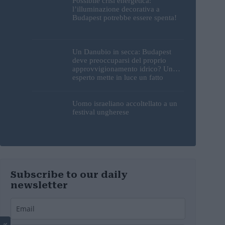
Possibile crisi energetica:
l’illuminazione decorativa a
Budapest potrebbe essere spenta!
Un Danubio in secca: Budapest
deve preoccuparsi del proprio
approvvigionamento idrico? Un
esperto mette in luce un fatto
sorprendente
Uomo israeliano accoltellato a un
festival ungherese
Subscribe to our daily
newsletter