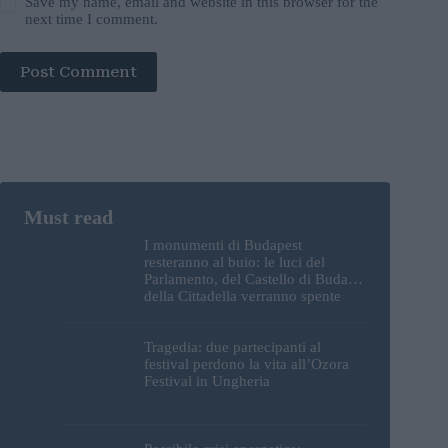
Save my name, email and website in this browser for the
next time I comment.
Post Comment
I monumenti di Budapest
resteranno al buio: le luci del
Parlamento, del Castello di Buda e
della Cittadella verranno spente
Tragedia: due partecipanti al
festival perdono la vita all’Ozora
Festival in Ungheria