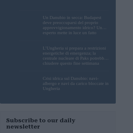
Un Danubio in secca: Budapest
deve preoccuparsi del proprio
approvvigionamento idrico? Un
esperto mette in luce un fatto
sorprendente
L’Ungheria si prepara a restrizioni
energetiche di emergenza; la
centrale nucleare di Paks potrebbe
chiudere questo fine settimana
Crisi idrica sul Danubio: navi-
albergo e navi da carico bloccate in
Ungheria
Subscribe to our daily
newsletter