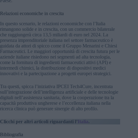
Paese.
Relazioni economiche in crescita
In questo scenario, le relazioni economiche con l’Italia
rimangono solide e in crescita, con un commercio bilaterale
che raggiungerà circa 13,5 miliardi di euro nel 2024. La
presenza imprenditoriale italiana nel settore farmaceutico è
guidata da attori di spicco come il Gruppo Menarini e Chiesi
Farmaceutici. Le maggiori opportunità di crescita futura per le
aziende italiane risiedono nei segmenti ad alta tecnologia,
come la fornitura di ingredienti farmaceutici attivi (API) e
intermedi chimici, la distribuzione di dispositivi medici
innovativi e la partecipazione a progetti europei strategici.
Tra questi, spicca l’iniziativa IPCEI Tech4Cure, incentrata
sull’integrazione dell’intelligenza artificiale e delle tecnologie
digitali nell’assistenza sanitaria, dove la cooperazione tra la
capacità produttiva ungherese e l’eccellenza italiana nella
ricerca clinica può generare sinergie di alto profilo.
Clicchi per altri articoli riguardanti l’
Italia
.
Bibliografia