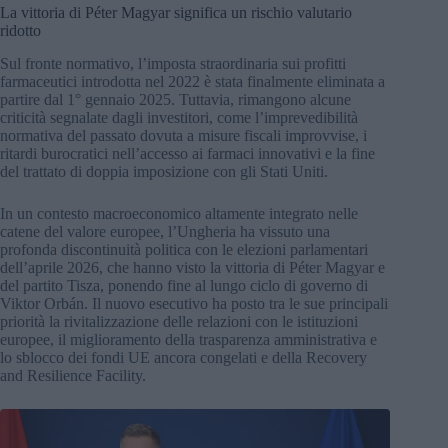
La vittoria di Péter Magyar significa un rischio valutario
ridotto
Sul fronte normativo, l’imposta straordinaria sui profitti
farmaceutici introdotta nel 2022 è stata finalmente eliminata a
partire dal 1° gennaio 2025. Tuttavia, rimangono alcune
criticità segnalate dagli investitori, come l’imprevedibilità
normativa del passato dovuta a misure fiscali improvvise, i
ritardi burocratici nell’accesso ai farmaci innovativi e la fine
del trattato di doppia imposizione con gli Stati Uniti.
In un contesto macroeconomico altamente integrato nelle
catene del valore europee, l’Ungheria ha vissuto una
profonda discontinuità politica con le elezioni parlamentari
dell’aprile 2026, che hanno visto la vittoria di Péter Magyar e
del partito Tisza, ponendo fine al lungo ciclo di governo di
Viktor Orbán. Il nuovo esecutivo ha posto tra le sue principali
priorità la rivitalizzazione delle relazioni con le istituzioni
europee, il miglioramento della trasparenza amministrativa e
lo sblocco dei fondi UE ancora congelati e della Recovery
and Resilience Facility.