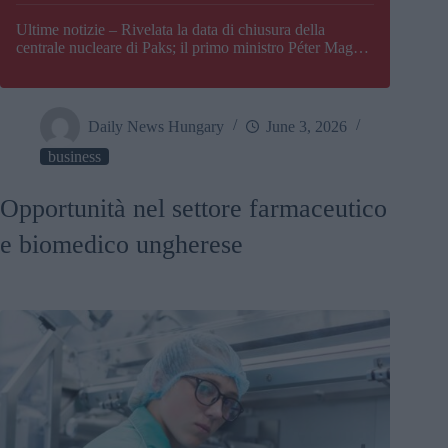
Paks
Ultime notizie – Rivelata la data di chiusura della
centrale nucleare di Paks; il primo ministro Péter Magyar
afferma che l’Ungheria potrebbe trovarsi ad affrontare
una crisi energetica
Daily News Hungary
June 3, 2026
business
Opportunità nel settore farmaceutico
e biomedico ungherese