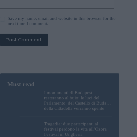
Save my name, email and website in this browser for the
next time I comment.
Post Comment
I monumenti di Budapest
resteranno al buio: le luci del
Parlamento, del Castello di Buda e
della Cittadella verranno spente
Tragedia: due partecipanti al
festival perdono la vita all’Ozora
Festival in Ungheria