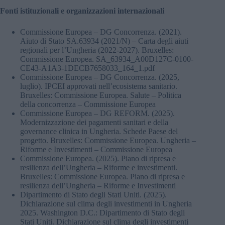
Fonti istituzionali e organizzazioni internazionali
Commissione Europea – DG Concorrenza. (2021).
Aiuto di Stato SA.63934 (2021/N) – Carta degli aiuti
regionali per l’Ungheria (2022-2027). Bruxelles:
Commissione Europea. SA_63934_A00D127C-0100-
CE43-A1A3-1DECB7658033_164_1.pdf
Commissione Europea – DG Concorrenza. (2025,
luglio). IPCEI approvati nell’ecosistema sanitario.
Bruxelles: Commissione Europea. Salute – Politica
della concorrenza – Commissione Europea
Commissione Europea – DG REFORM. (2025).
Modernizzazione dei pagamenti sanitari e della
governance clinica in Ungheria. Schede Paese del
progetto. Bruxelles: Commissione Europea. Ungheria –
Riforme e Investimenti – Commissione Europea
Commissione Europea. (2025). Piano di ripresa e
resilienza dell’Ungheria – Riforme e investimenti.
Bruxelles: Commissione Europea. Piano di ripresa e
resilienza dell’Ungheria – Riforme e Investimenti
Dipartimento di Stato degli Stati Uniti. (2025).
Dichiarazione sul clima degli investimenti in Ungheria
2025. Washington D.C.: Dipartimento di Stato degli
Stati Uniti. Dichiarazione sul clima degli investimenti