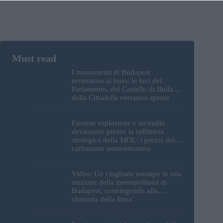
I monumenti di Budapest
resteranno al buio: le luci del
Parlamento, del Castello di Buda e
della Cittadella verranno spente
Enorme esplosione e incendio
devastante presso la raffineria
strategica della MOL: i prezzi del
carburante aumenteranno
nuovamente?
Video: Un cinghiale irrompe in una
stazione della metropolitana di
Budapest, costringendo alla
chiusura della linea