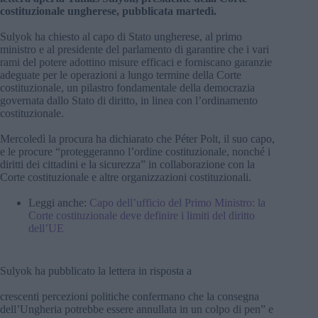
costituzionale ungherese, pubblicata martedì.
Sulyok ha chiesto al capo di Stato ungherese, al primo
ministro e al presidente del parlamento di garantire che i vari
rami del potere adottino misure efficaci e forniscano garanzie
adeguate per le operazioni a lungo termine della Corte
costituzionale, un pilastro fondamentale della democrazia
governata dallo Stato di diritto, in linea con l’ordinamento
costituzionale.
Mercoledì la procura ha dichiarato che Péter Polt, il suo capo,
e le procure “proteggeranno l’ordine costituzionale, nonché i
diritti dei cittadini e la sicurezza” in collaborazione con la
Corte costituzionale e altre organizzazioni costituzionali.
Leggi anche:
Capo dell’ufficio del Primo Ministro: la
Corte costituzionale deve definire i limiti del diritto
dell’UE
Sulyok ha pubblicato la lettera in risposta a
crescenti percezioni politiche confermano che la consegna
dell’Ungheria potrebbe essere annullata in un colpo di pen” e