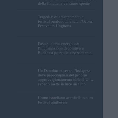
della Cittadella verranno spente
Tragedia: due partecipanti al
festival perdono la vita all’Ozora
Festival in Ungheria
Possibile crisi energetica:
l’illuminazione decorativa a
Budapest potrebbe essere spenta!
Un Danubio in secca: Budapest
deve preoccuparsi del proprio
approvvigionamento idrico? Un
esperto mette in luce un fatto
sorprendente
Uomo israeliano accoltellato a un
festival ungherese