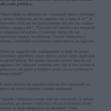
alla radio pubblica.
Viktor Orbán ha affermato che i massimali hanno contribuito
a ridurre l’inflazione, ma ha aggiunto che si tratta di un’” di
intervento artificiale nel funzionamento del mercato e hanno
effetti a margine del “. “Ecco perché è positivo se i massimali
scompaiono dal sistema e il mercato ritorna alle sue
operazioni regolari, ha affermato” Finché l’inflazione è
elevata, i massimali non possono essere rimossi, ha aggiunto.
Orbán ha suggerito che, analogamente ai limiti dei prezzi
alimentari, potrebbero essere rimossi anche i limiti applicabili
ai prestiti bancari. Per quanto riguarda i prestiti bancari, ha
aggiunto che “abbiamo introdotto tutti i tipi di meccanismi di
protezione, ma questi potrebbero anche causare problemi in
tempi normali”.
Il primo ministro ha aggiunto, tuttavia, che i massimali sui
prezzi dei servizi domestici saranno mantenuti.
“Quando l’inflazione scende sotto un certo livello, le misure
introdotte per frenare l’inflazione elevata potrebbero essere
rimosse in modo tempestivo, ha affermato” Orbán.