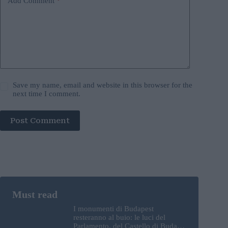
Add Comment
*
Save my name, email and website in this browser for the
next time I comment.
Post Comment
I monumenti di Budapest
resteranno al buio: le luci del
Parlamento, del Castello di Buda e