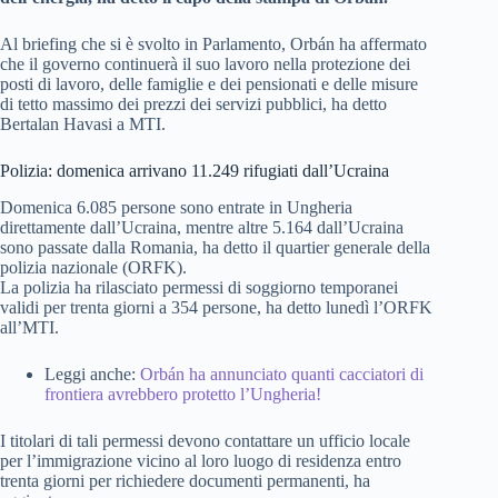
Al briefing che si è svolto in Parlamento, Orbán ha affermato
che il governo continuerà il suo lavoro nella protezione dei
posti di lavoro, delle famiglie e dei pensionati e delle misure
di tetto massimo dei prezzi dei servizi pubblici, ha detto
Bertalan Havasi a MTI.
Polizia: domenica arrivano 11.249 rifugiati dall’Ucraina
Domenica 6.085 persone sono entrate in Ungheria
direttamente dall’Ucraina, mentre altre 5.164 dall’Ucraina
sono passate dalla Romania, ha detto il quartier generale della
polizia nazionale (ORFK).
La polizia ha rilasciato permessi di soggiorno temporanei
validi per trenta giorni a 354 persone, ha detto lunedì l’ORFK
all’MTI.
Leggi anche:
Orbán ha annunciato quanti cacciatori di
frontiera avrebbero protetto l’Ungheria!
I titolari di tali permessi devono contattare un ufficio locale
per l’immigrazione vicino al loro luogo di residenza entro
trenta giorni per richiedere documenti permanenti, ha