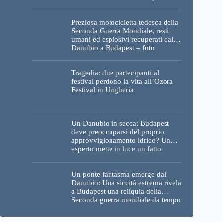
Preziosa motocicletta tedesca della
Seconda Guerra Mondiale, resti
umani ed esplosivi recuperati dal
Danubio a Budapest – foto
Tragedia: due partecipanti al
festival perdono la vita all’Ozora
Festival in Ungheria
Un Danubio in secca: Budapest
deve preoccuparsi del proprio
approvvigionamento idrico? Un
esperto mette in luce un fatto
sorprendente
Un ponte fantasma emerge dal
Danubio: Una siccità estrema rivela
a Budapest una reliquia della
Seconda guerra mondiale da tempo
perduta