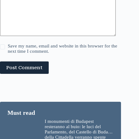
Save my name, email and website in this browser for the
next time I comment.
Post Comment
I monumenti di Budapest
resteranno al buio: le luci del
Parlamento, del Castello di Buda e
della Cittadella verranno spente