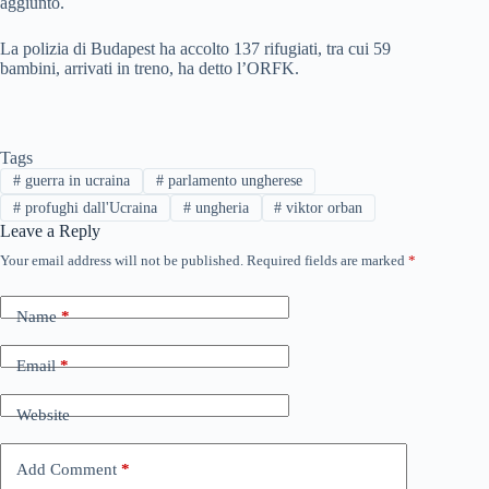
aggiunto.
La polizia di Budapest ha accolto 137 rifugiati, tra cui 59
bambini, arrivati in treno, ha detto l’ORFK.
Tags
#
guerra in ucraina
#
parlamento ungherese
#
profughi dall'Ucraina
#
ungheria
#
viktor orban
Leave a Reply
Your email address will not be published.
Required fields are marked
*
Name
*
Email
*
Website
Add Comment
*