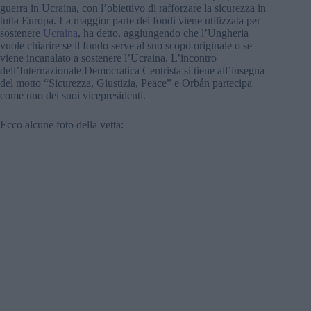
guerra in Ucraina, con l’obiettivo di rafforzare la sicurezza in
tutta Europa. La maggior parte dei fondi viene utilizzata per
sostenere
Ucraina
, ha detto, aggiungendo che l’Ungheria
vuole chiarire se il fondo serve al suo scopo originale o se
viene incanalato a sostenere l’Ucraina. L’incontro
dell’Internazionale Democratica Centrista si tiene all’insegna
del motto “Sicurezza, Giustizia, Peace” e Orbán partecipa
come uno dei suoi vicepresidenti.
Ecco alcune foto della vetta: