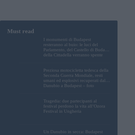
I monumenti di Budapest
resteranno al buio: le luci del
Parlamento, del Castello di Buda e
della Cittadella verranno spente
Preziosa motocicletta tedesca della
Seconda Guerra Mondiale, resti
umani ed esplosivi recuperati dal
Danubio a Budapest – foto
Tragedia: due partecipanti al
festival perdono la vita all’Ozora
Festival in Ungheria
Un Danubio in secca: Budapest