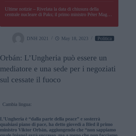
Paks
Ultime notizie – Rivelata la data di chiusura della
centrale nucleare di Paks; il primo ministro Péter Magyar
afferma che l’Ungheria potrebbe trovarsi ad affrontare
una crisi energetica
DNH 2021
May 18, 2023
Politica
Orbán: L’Ungheria può essere un
mediatore e una sede per i negoziati
sul cessate il fuoco
Cambia lingua:
L’Ungheria è “dalla parte della peace” e sosterrà
qualsiasi piano di pace, ha detto giovedì a Bled il primo
ministro Viktor Orbán, aggiungendo che “non sappiamo
quale [piano] avrà successo, ma a meno che non facciamo