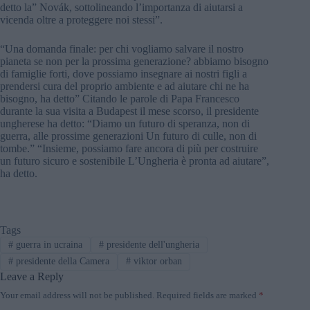
detto la” Novák, sottolineando l’importanza di aiutarsi a
vicenda oltre a proteggere noi stessi”.
“Una domanda finale: per chi vogliamo salvare il nostro
pianeta se non per la prossima generazione? abbiamo bisogno
di famiglie forti, dove possiamo insegnare ai nostri figli a
prendersi cura del proprio ambiente e ad aiutare chi ne ha
bisogno, ha detto” Citando le parole di Papa Francesco
durante la sua visita a Budapest il mese scorso, il presidente
ungherese ha detto: “Diamo un futuro di speranza, non di
guerra, alle prossime generazioni Un futuro di culle, non di
tombe.” “Insieme, possiamo fare ancora di più per costruire
un futuro sicuro e sostenibile L’Ungheria è pronta ad aiutare”,
ha detto.
Tags
#
guerra in ucraina
#
presidente dell'ungheria
#
presidente della Camera
#
viktor orban
Leave a Reply
Your email address will not be published.
Required fields are marked
*