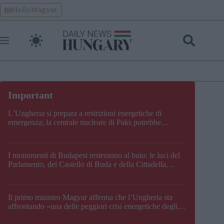
Skip
HelloMagyar
to
content
L’Ungheria si prepara a restrizioni energetiche di
emergenza; la centrale nucleare di Paks potrebbe
chiudere questo fine settimana
I monumenti di Budapest resteranno al buio: le luci del
Parlamento, del Castello di Buda e della Cittadella
verranno spente
Il primo ministro Magyar afferma che l’Ungheria sta
affrontando «una delle peggiori crisi energetiche degli
ultimi decenni» e comunica la nuova data di chiusura di