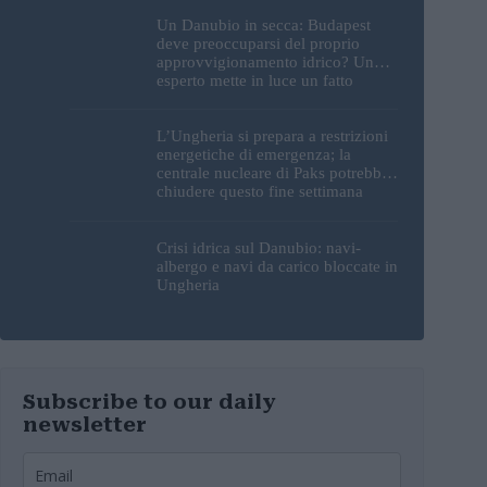
Un Danubio in secca: Budapest
deve preoccuparsi del proprio
approvvigionamento idrico? Un
esperto mette in luce un fatto
sorprendente
L’Ungheria si prepara a restrizioni
energetiche di emergenza; la
centrale nucleare di Paks potrebbe
chiudere questo fine settimana
Crisi idrica sul Danubio: navi-
albergo e navi da carico bloccate in
Ungheria
Subscribe to our daily
newsletter