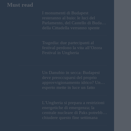
I monumenti di Budapest
resteranno al buio: le luci del
Parlamento, del Castello di Buda e
della Cittadella verranno spente
Tragedia: due partecipanti al
festival perdono la vita all’Ozora
Festival in Ungheria
Un Danubio in secca: Budapest
deve preoccuparsi del proprio
approvvigionamento idrico? Un
esperto mette in luce un fatto
sorprendente
L’Ungheria si prepara a restrizioni
energetiche di emergenza; la
centrale nucleare di Paks potrebbe
chiudere questo fine settimana