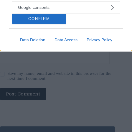
Google consents
Website
CONFIRM
Add Comment
*
Data Deletion
Data Access
Privacy Policy
Save my name, email and website in this browser for the
next time I comment.
Post Comment