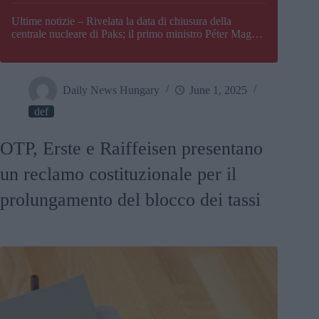
Paks
Ultime notizie – Rivelata la data di chiusura della
centrale nucleare di Paks; il primo ministro Péter Magyar
afferma che l’Ungheria potrebbe trovarsi ad affrontare
una crisi energetica
Daily News Hungary
June 1, 2025
def
OTP, Erste e Raiffeisen presentano
un reclamo costituzionale per il
prolungamento del blocco dei tassi