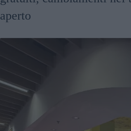
aperto