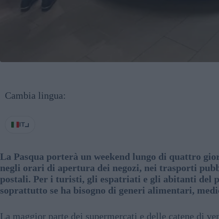
Cambia lingua:
IT
La Pasqua porterà un weekend lungo di quattro gior
negli orari di apertura dei negozi, nei trasporti pubb
postali. Per i turisti, gli espatriati e gli abitanti del
soprattutto se ha bisogno di generi alimentari, medici
La maggior parte dei supermercati e delle catene di vend