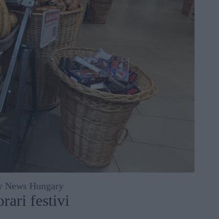
ly News Hungary
rari festivi