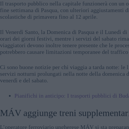
Il trasporto pubblico nella capitale funzionerà con un or
fine settimana di Pasqua, con ulteriori aggiustamenti 
scolastiche di primavera fino al 12 aprile.
Il Venerdì Santo, la Domenica di Pasqua e il Lunedì di
orari dei giorni festivi, mentre i servizi del sabato rim
viaggiatori devono inoltre tenere presente che le proce
potrebbero causare limitazioni temporanee del traffico e
Ci sono buone notizie per chi viaggia a tarda notte: 
servizi notturni prolungati nella notte della domenica d
venerdì e del sabato.
Pianifichi in anticipo: I trasporti pubblici di Bu
MÁV aggiunge treni supplementari p
L’operatore ferroviario ungherese MÁV si sta preparando