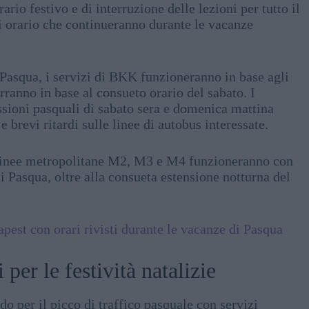
ario festivo e di interruzione delle lezioni per tutto il
di orario che continueranno durante le vacanze
 Pasqua, i servizi di BKK funzioneranno in base agli
arranno in base al consueto orario del sabato. I
ssioni pasquali di sabato sera e domenica mattina
 brevi ritardi sulle linee di autobus interessate.
le linee metropolitane M2, M3 e M4 funzioneranno con
i Pasqua, oltre alla consueta estensione notturna del
dapest con orari rivisti durante le vacanze di Pasqua
er le festività natalizie
 per il picco di traffico pasquale con servizi