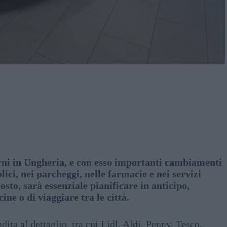
ni in Ungheria, e con esso importanti cambiamenti
lici, nei parcheggi, nelle farmacie e nei servizi
 posto, sarà essenziale pianificare in anticipo,
ne o di viaggiare tra le città.
ita al dettaglio, tra cui Lidl, Aldi, Penny, Tesco,