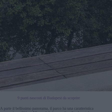
9 punti nascosti di Budapest da scoprire
A parte il bellissimo panorama, il parco ha una caratteristica