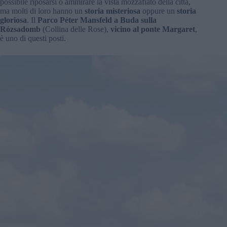
possibile riposarsi o ammirare la vista mozzafiato della città,
ma molti di loro hanno un
storia misteriosa
oppure un
storia
gloriosa
. Il
Parco Péter Mansfeld a Buda sulla
Rózsadomb
(Collina delle Rose),
vicino al ponte Margaret
,
è uno di questi posti.