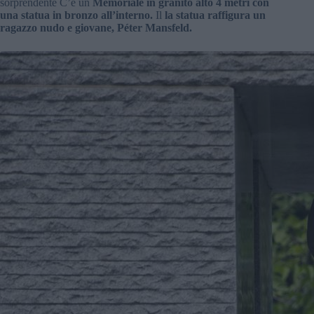
sorprendente C’è un
Memoriale in granito alto 4 metri con
una statua in bronzo all’interno.
Il
la statua raffigura un
ragazzo nudo e giovane, Péter Mansfeld.