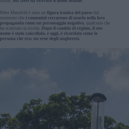
Infine,
nel 2009 ha ricevuto il nome attuale.
Péter Mansfeld è stato un
figura iconica del paese
dal
momento che
i comunisti cercarono di usarlo nella loro
propaganda come un personaggio negativo
, qualcuno che
ha scatenato la rivolta.
Dopo il cambio di regime, il suo
nome è stato cancellato, e oggi, è ricordato come la
persona che era: un eroe degli ungheresi.