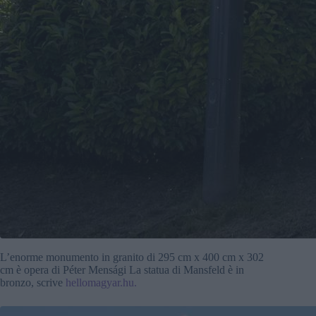
L’enorme monumento in granito di 295 cm x 400 cm x 302
cm è opera di Péter Mensági La statua di Mansfeld è in
bronzo, scrive
hellomagyar.hu.