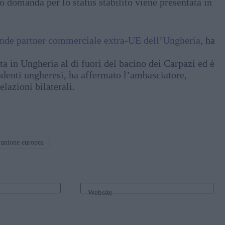
o domanda per lo status stabilito viene presentata in
rande partner commerciale extra-UE dell’Ungheria
, ha
ta in Ungheria al di fuori del bacino dei Carpazi ed è
tudenti ungheresi, ha affermato l’ambasciatore,
lazioni bilaterali.
unione europea
Website