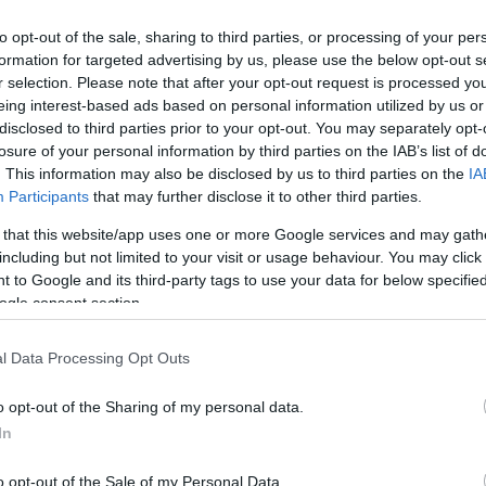
to opt-out of the sale, sharing to third parties, or processing of your per
formation for targeted advertising by us, please use the below opt-out s
r selection. Please note that after your opt-out request is processed y
eing interest-based ads based on personal information utilized by us or
disclosed to third parties prior to your opt-out. You may separately opt-
losure of your personal information by third parties on the IAB’s list of
. This information may also be disclosed by us to third parties on the
IA
Participants
that may further disclose it to other third parties.
 that this website/app uses one or more Google services and may gath
including but not limited to your visit or usage behaviour. You may click 
 to Google and its third-party tags to use your data for below specifi
ogle consent section.
l Data Processing Opt Outs
o opt-out of the Sharing of my personal data.
In
o opt-out of the Sale of my Personal Data.