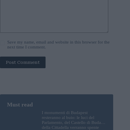
Save my name, email and website in this browser for the
next time I comment.
Post Comment
I monumenti di Budapest
resteranno al buio: le luci del
Parlamento, del Castello di Buda e
della Cittadella verranno spente