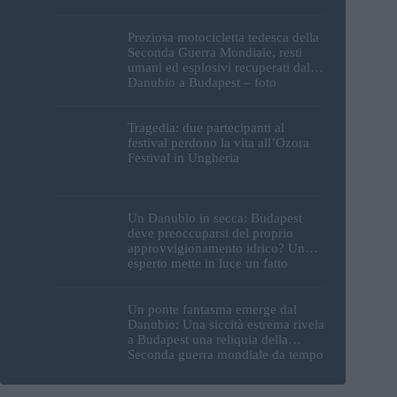
Preziosa motocicletta tedesca della
Seconda Guerra Mondiale, resti
umani ed esplosivi recuperati dal
Danubio a Budapest – foto
Tragedia: due partecipanti al
festival perdono la vita all’Ozora
Festival in Ungheria
Un Danubio in secca: Budapest
deve preoccuparsi del proprio
approvvigionamento idrico? Un
esperto mette in luce un fatto
sorprendente
Un ponte fantasma emerge dal
Danubio: Una siccità estrema rivela
a Budapest una reliquia della
Seconda guerra mondiale da tempo
perduta