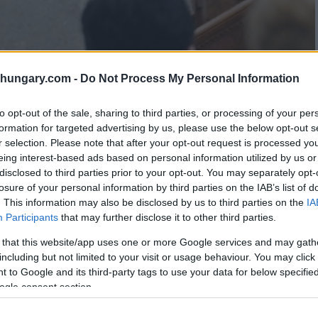
shungary.com -
Do Not Process My Personal Information
to opt-out of the sale, sharing to third parties, or processing of your per
formation for targeted advertising by us, please use the below opt-out s
r selection. Please note that after your opt-out request is processed y
eing interest-based ads based on personal information utilized by us or
disclosed to third parties prior to your opt-out. You may separately opt-
losure of your personal information by third parties on the IAB’s list of
. This information may also be disclosed by us to third parties on the
IA
Participants
that may further disclose it to other third parties.
 that this website/app uses one or more Google services and may gath
including but not limited to your visit or usage behaviour. You may click 
 to Google and its third-party tags to use your data for below specifi
ogle consent section.