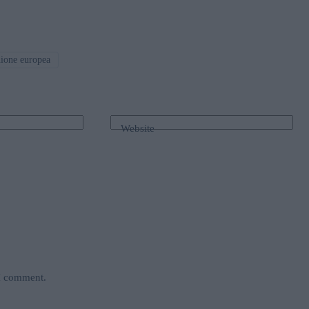
ione europea
Website
 I comment.