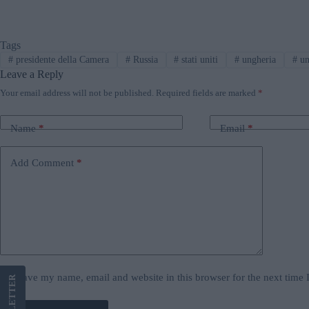
Tags
#
presidente della Camera
#
Russia
#
stati uniti
#
ungheria
#
un
Leave a Reply
Your email address will not be published.
Required fields are marked
*
Name
*
Email
*
Add Comment
*
Save my name, email and website in this browser for the next time
LETTER