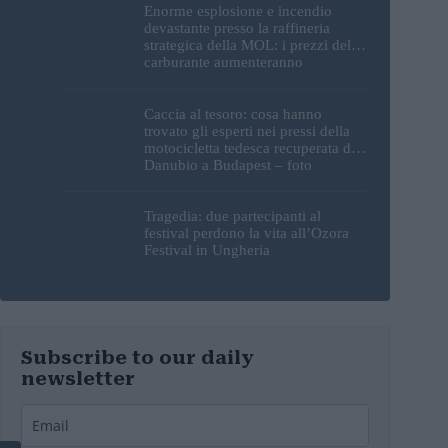
Enorme esplosione e incendio
devastante presso la raffineria
strategica della MOL: i prezzi del
carburante aumenteranno
nuovamente?
Caccia al tesoro: cosa hanno
trovato gli esperti nei pressi della
motocicletta tedesca recuperata dal
Danubio a Budapest – foto
Tragedia: due partecipanti al
festival perdono la vita all’Ozora
Festival in Ungheria
Subscribe to our daily
newsletter