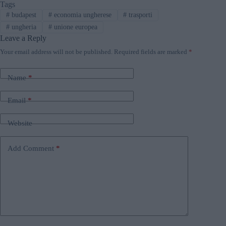
Tags
#
budapest
#
economia ungherese
#
trasporti
#
ungheria
#
unione europea
Leave a Reply
Your email address will not be published.
Required fields are marked
*
Name
*
Email
*
Website
Add Comment
*