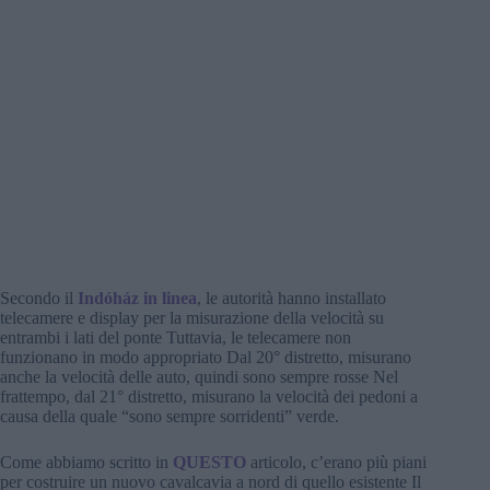
Secondo il
Indóház in linea
, le autorità hanno installato
telecamere e display per la misurazione della velocità su
entrambi i lati del ponte Tuttavia, le telecamere non
funzionano in modo appropriato Dal 20° distretto, misurano
anche la velocità delle auto, quindi sono sempre rosse Nel
frattempo, dal 21° distretto, misurano la velocità dei pedoni a
causa della quale “sono sempre sorridenti” verde.
Come abbiamo scritto in
QUESTO
articolo, c’erano più piani
per costruire un nuovo cavalcavia a nord di quello esistente Il