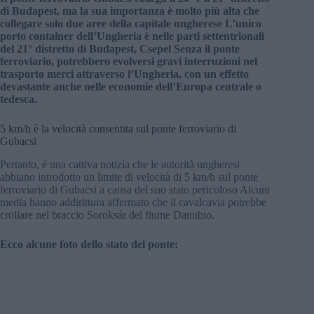
di Budapest, ma la sua importanza è molto più alta che
collegare solo due aree della capitale ungherese L’unico
porto container dell’Ungheria è nelle parti settentrionali
del 21° distretto di Budapest, Csepel Senza il ponte
ferroviario, potrebbero evolversi gravi interruzioni nel
trasporto merci attraverso l’Ungheria, con un effetto
devastante anche nelle economie dell’Europa centrale o
tedesca.
5 km/h è la velocità consentita sul ponte ferroviario di
Gubacsi
Pertanto, è una cattiva notizia che le autorità ungheresi
abbiano introdotto un limite di velocità di 5 km/h sul ponte
ferroviario di Gubacsi a causa del suo stato pericoloso Alcuni
media hanno addirittura affermato che il cavalcavia potrebbe
crollare nel braccio Soroksár del fiume Danubio.
Ecco alcune foto dello stato del ponte: