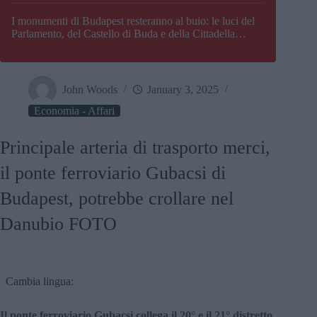
I monumenti di Budapest resteranno al buio: le luci del
Parlamento, del Castello di Buda e della Cittadella
verranno spente
John Woods
January 3, 2025
Economia - Affari
Principale arteria di trasporto merci,
il ponte ferroviario Gubacsi di
Budapest, potrebbe crollare nel
Danubio FOTO
Cambia lingua:
Il ponte ferroviario Gubacsi collega il 20° e il 21° distretto