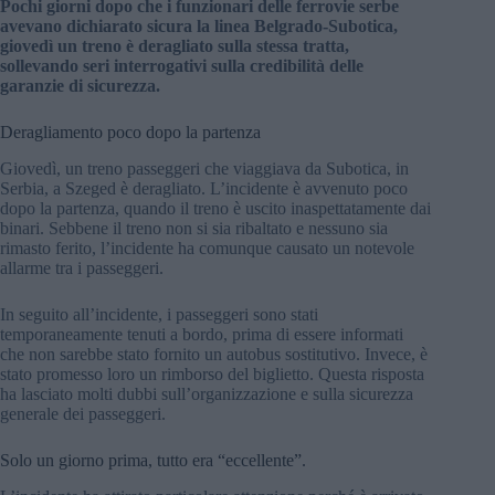
Pochi giorni dopo che i funzionari delle ferrovie serbe
avevano dichiarato sicura la linea Belgrado-Subotica,
giovedì un treno è deragliato sulla stessa tratta,
sollevando seri interrogativi sulla credibilità delle
garanzie di sicurezza.
Deragliamento poco dopo la partenza
Giovedì, un treno passeggeri che viaggiava da Subotica, in
Serbia, a Szeged è deragliato. L’incidente è avvenuto poco
dopo la partenza, quando il treno è uscito inaspettatamente dai
binari. Sebbene il treno non si sia ribaltato e nessuno sia
rimasto ferito, l’incidente ha comunque causato un notevole
allarme tra i passeggeri.
In seguito all’incidente, i passeggeri sono stati
temporaneamente tenuti a bordo, prima di essere informati
che non sarebbe stato fornito un autobus sostitutivo. Invece, è
stato promesso loro un rimborso del biglietto. Questa risposta
ha lasciato molti dubbi sull’organizzazione e sulla sicurezza
generale dei passeggeri.
Solo un giorno prima, tutto era “eccellente”.