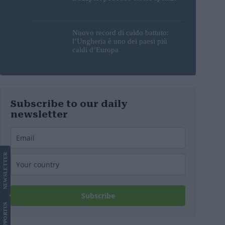
Nuovo record di caldo battuto:
l’Ungheria è uno dei paesi più
caldi d’Europa
Subscribe to our daily
newsletter
LETTER
NEWS
Subscribe
US
SUPPORT