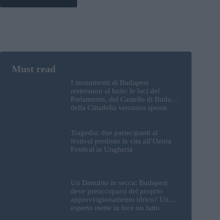
I monumenti di Budapest
resteranno al buio: le luci del
Parlamento, del Castello di Buda e
della Cittadella verranno spente
Tragedia: due partecipanti al
festival perdono la vita all’Ozora
Festival in Ungheria
Un Danubio in secca: Budapest
deve preoccuparsi del proprio
approvvigionamento idrico? Un
esperto mette in luce un fatto
sorprendente