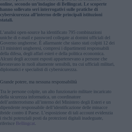
online, secondo un’indagine di Bellingcat. Le scoperte
hanno sollevato seri interrogativi sulle pratiche di
cybersicurezza all’interno delle principali istituzioni
statali.
L’analisi open-source ha identificato 795 combinazioni
uniche di e-mail e password collegate ai domini ufficiali del
Governo ungherese. È allarmante che siano stati colpiti 12 dei
13 ministeri ungheresi, compresi i dipartimenti responsabili
della difesa, degli affari esteri e della politica economica.
Alcuni degli account esposti appartenevano a persone che
lavoravano in ruoli altamente sensibili, tra cui ufficiali militari,
diplomatici e specialisti di cybersicurezza.
Grande potere, ma nessuna responsabilità
Tra le persone colpite, un alto funzionario militare incaricato
della sicurezza informatica, un coordinatore
dell’antiterrorismo all’interno del Ministero degli Esteri e un
dipendente responsabile dell’identificazione delle minacce
ibride contro il Paese. L’esposizione di tali account evidenzia
i rischi potenziali posti da protezioni digitali inadeguate,
riferisce
Bellingcat
.