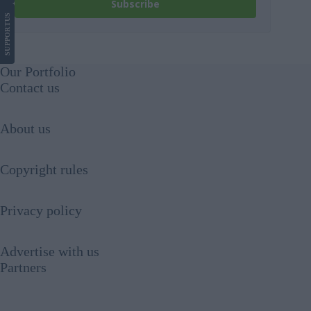
Subscribe
US
SUPPORT
Our Portfolio
Contact us
About us
Copyright rules
Privacy policy
Advertise with us
Partners