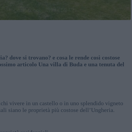
a? dove si trovano? e cosa le rende così costose
ssimo articolo Una villa di Buda e una tenuta del
ichi vivere in un castello o in uno splendido vigneto
ali siano le proprietà più costose dell’Ungheria.