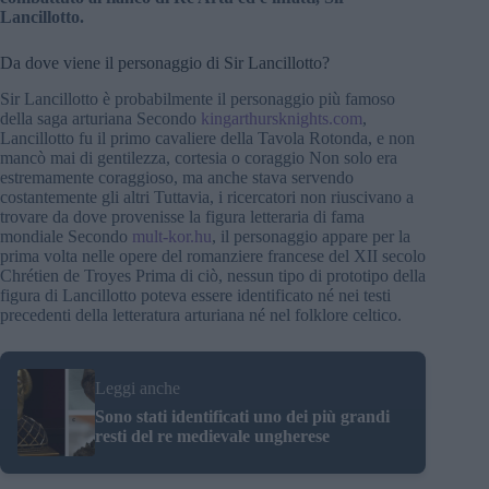
Lancillotto.
Da dove viene il personaggio di Sir Lancillotto?
Sir Lancillotto è probabilmente il personaggio più famoso
della saga arturiana Secondo
kingarthursknights.com
,
Lancillotto fu il primo cavaliere della Tavola Rotonda, e non
mancò mai di gentilezza, cortesia o coraggio Non solo era
estremamente coraggioso, ma anche stava servendo
costantemente gli altri Tuttavia, i ricercatori non riuscivano a
trovare da dove provenisse la figura letteraria di fama
mondiale Secondo
mult-kor.hu
, il personaggio appare per la
prima volta nelle opere del romanziere francese del XII secolo
Chrétien de Troyes Prima di ciò, nessun tipo di prototipo della
figura di Lancillotto poteva essere identificato né nei testi
precedenti della letteratura arturiana né nel folklore celtico.
Leggi anche
Sono stati identificati uno dei più grandi
resti del re medievale ungherese