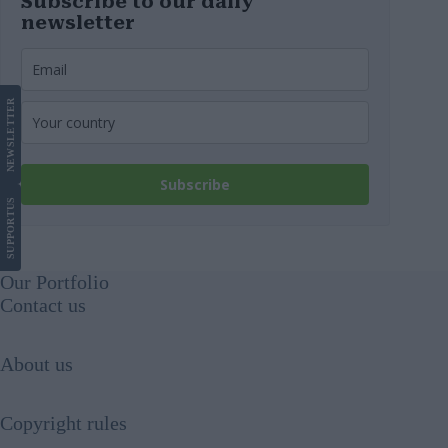
Subscribe to our daily
newsletter
LETTER
NEWS
Subscribe
US
SUPPORT
Our Portfolio
Contact us
About us
Copyright rules