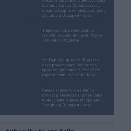
Preziosa motocicletta tedesca della
Seconda Guerra Mondiale, resti
umani ed esplosivi recuperati dal
Danubio a Budapest – foto
Tragedia: due partecipanti al
festival perdono la vita all’Ozora
Festival in Ungheria
Un Danubio in secca: Budapest
deve preoccuparsi del proprio
approvvigionamento idrico? Un
esperto mette in luce un fatto
sorprendente
Caccia al tesoro: cosa hanno
trovato gli esperti nei pressi della
motocicletta tedesca recuperata dal
Danubio a Budapest – foto