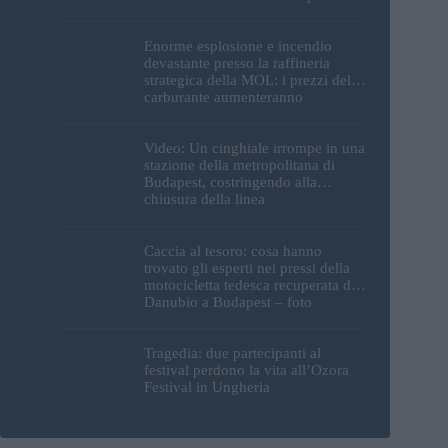
Enorme esplosione e incendio
devastante presso la raffineria
strategica della MOL: i prezzi del
carburante aumenteranno
nuovamente?
Video: Un cinghiale irrompe in una
stazione della metropolitana di
Budapest, costringendo alla
chiusura della linea
Caccia al tesoro: cosa hanno
trovato gli esperti nei pressi della
motocicletta tedesca recuperata dal
Danubio a Budapest – foto
Tragedia: due partecipanti al
festival perdono la vita all’Ozora
Festival in Ungheria