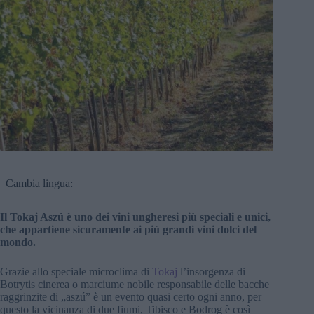
Cambia lingua:
Il Tokaj Aszú è uno dei vini ungheresi più speciali e unici,
che appartiene sicuramente ai più grandi vini dolci del
mondo.
Grazie allo speciale microclima di
Tokaj
l’insorgenza di
Botrytis cinerea o marciume nobile responsabile delle bacche
raggrinzite di „aszú” è un evento quasi certo ogni anno, per
questo la vicinanza di due fiumi, Tibisco e Bodrog è così