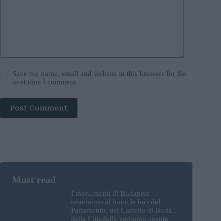
Save my name, email and website in this browser for the
next time I comment.
Post Comment
I monumenti di Budapest
resteranno al buio: le luci del
Parlamento, del Castello di Buda e
della Cittadella verranno spente