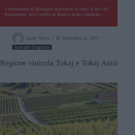
I monumenti di Budapest resteranno al buio: le luci del
Parlamento, del Castello di Buda e della Cittadella
verranno spente
Daily News
December 11, 2017
Speciale Ungheria
Regione vinicola Tokaj e Tokaj Aszú