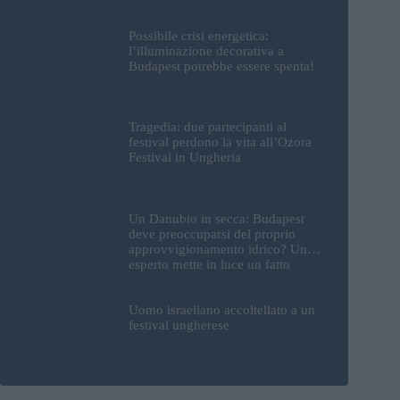
Possibile crisi energetica:
l’illuminazione decorativa a
Budapest potrebbe essere spenta!
Tragedia: due partecipanti al
festival perdono la vita all’Ozora
Festival in Ungheria
Un Danubio in secca: Budapest
deve preoccuparsi del proprio
approvvigionamento idrico? Un
esperto mette in luce un fatto
sorprendente
Uomo israeliano accoltellato a un
festival ungherese