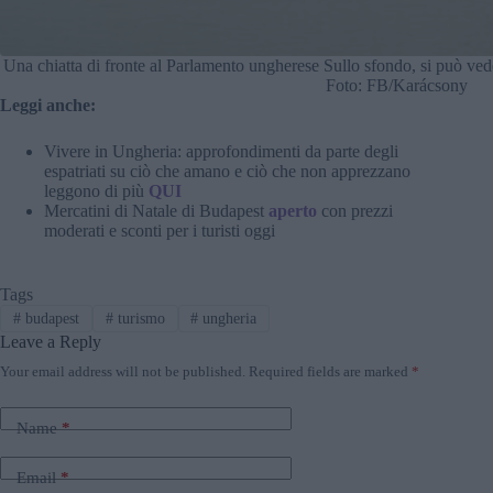
Una chiatta di fronte al Parlamento ungherese Sullo sfondo, si può vede
Foto: FB/Karácsony
Leggi anche:
Vivere in Ungheria: approfondimenti da parte degli
espatriati su ciò che amano e ciò che non apprezzano
leggono di più
QUI
Mercatini di Natale di Budapest
aperto
con prezzi
moderati e sconti per i turisti oggi
Tags
#
budapest
#
turismo
#
ungheria
Leave a Reply
Your email address will not be published.
Required fields are marked
*
Name
*
Email
*