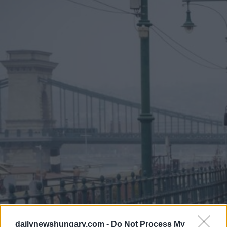
dailynewshungary.com -
Do Not Process My