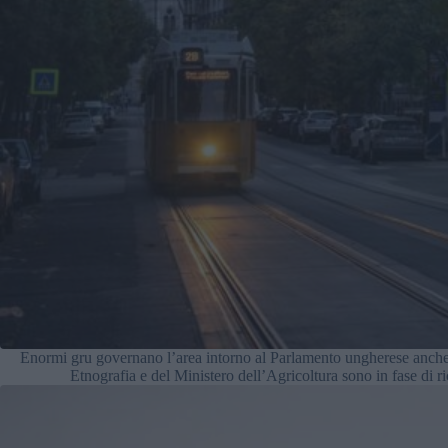
Enormi gru governano l’area intorno al Parlamento ungherese anche
Etnografia e del Ministero dell’Agricoltura sono in fase di