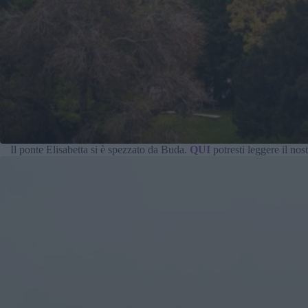
Il ponte Elisabetta si è spezzato da Buda.
QUI
potresti leggere il no