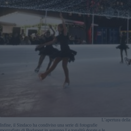
L’apertura della
Infine, il Sindaco ha condiviso una serie di fotografie
mozzafiato di Budapest in autunno Le tonalità dorate e le