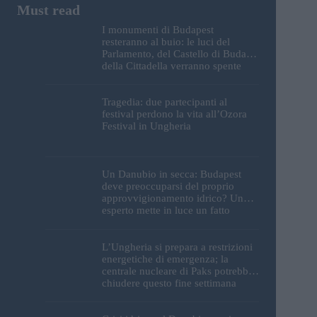
I monumenti di Budapest
resteranno al buio: le luci del
Parlamento, del Castello di Buda e
della Cittadella verranno spente
Tragedia: due partecipanti al
festival perdono la vita all’Ozora
Festival in Ungheria
Un Danubio in secca: Budapest
deve preoccuparsi del proprio
approvvigionamento idrico? Un
esperto mette in luce un fatto
sorprendente
L’Ungheria si prepara a restrizioni
energetiche di emergenza; la
centrale nucleare di Paks potrebbe
chiudere questo fine settimana