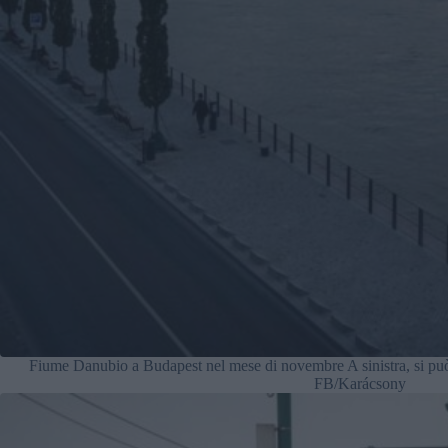
Fiume Danubio a Budapest nel mese di novembre A sinistra, si può
FB/Karácsony