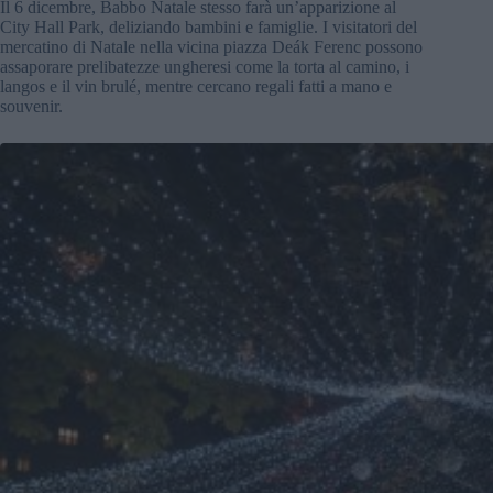
Il 6 dicembre, Babbo Natale stesso farà un’apparizione al
City Hall Park, deliziando bambini e famiglie. I visitatori del
mercatino di Natale nella vicina piazza Deák Ferenc possono
assaporare prelibatezze ungheresi come la torta al camino, i
langos e il vin brulé, mentre cercano regali fatti a mano e
souvenir.