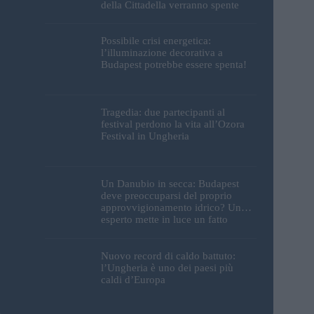
della Cittadella verranno spente
Possibile crisi energetica:
l’illuminazione decorativa a
Budapest potrebbe essere spenta!
Tragedia: due partecipanti al
festival perdono la vita all’Ozora
Festival in Ungheria
Un Danubio in secca: Budapest
deve preoccuparsi del proprio
approvvigionamento idrico? Un
esperto mette in luce un fatto
sorprendente
Nuovo record di caldo battuto:
l’Ungheria è uno dei paesi più
caldi d’Europa