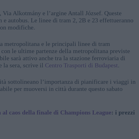
 Via Alkotmány e l’argine Antall József. Queste
m e autobus. Le linee di tram 2, 2B e 23 effettueranno
con modifiche.
a metropolitana e le principali linee di tram
 con le ultime partenze della metropolitana previste
ile sarà attivo anche tra la stazione ferroviaria di
la sera, scrive il
Centro Trasporti di Budapest
.
rità sottolineano l’importanza di pianificare i viaggi in
dabile per muoversi in città durante questo sabato
 al caos della finale di Champions League
: i prezzi