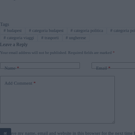
Tags
#
budapest
#
categoria budapest
#
categoria politica
#
categoria pol
#
categoria viaggi
#
trasporti
#
ungherese
Leave a Reply
Your email address will not be published.
Required fields are marked
*
Name
*
Email
*
Add Comment
*
Save my name, email and website in this browser for the next time