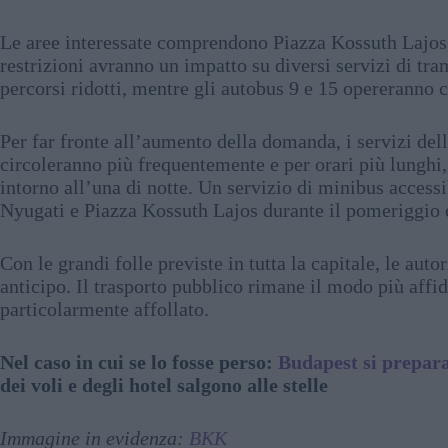
Le aree interessate comprendono Piazza Kossuth Lajos,
restrizioni avranno un impatto su diversi servizi di tra
percorsi ridotti, mentre gli autobus 9 e 15 opereranno 
Per far fronte all’aumento della domanda, i servizi dell
circoleranno più frequentemente e per orari più lunghi,
intorno all’una di notte. Un servizio di minibus accessib
Nyugati e Piazza Kossuth Lajos durante il pomeriggio e 
Con le grandi folle previste in tutta la capitale, le auto
anticipo. Il trasporto pubblico rimane il modo più affi
particolarmente affollato.
Nel caso in cui se lo fosse perso:
Budapest si prepara
dei voli e degli hotel salgono alle stelle
Immagine in evidenza:
BKK