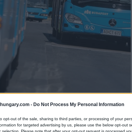
shungary.com -
Do Not Process My Personal Information
to opt-out of the sale, sharing to third parties, or processing of your per
formation for targeted advertising by us, please use the below opt-out s
r selection. Please note that after your opt-out request is processed y